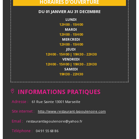
HORAIRES D'OUVERTURE
DU 01 JANVIER AU 31 DECEMBRE
LUNDI
12H00 - 15H00
MARDI
12H00 - 15H00
MERCREDI
12H00 - 15H00
JEUDI
12H00 - 15H00 | 19H30 - 22H30
VENDREDI
12H00 - 15H00 | 19H30 - 22H30
SAMEDI
19H30 - 22H30
INFORMATIONS PRATIQUES
Adresse :
61 Rue Sainte 13001 Marseille
Site internet :
http://www.restaurant-lapoulenoire.com
Email :
restaurantlapoulenoire@yahoo.fr
Téléphone :
04 91 55 68 86