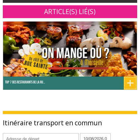
ARTICLE(S) LIÉ(S)
+
Top 7 des restaurants de la Ru...
Itinéraire transport en commun