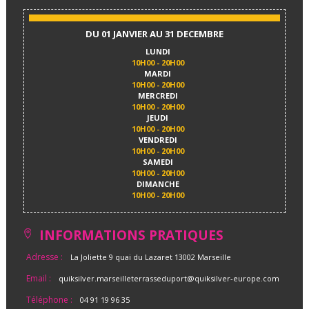
DU 01 JANVIER AU 31 DECEMBRE
LUNDI
10H00 - 20H00
MARDI
10H00 - 20H00
MERCREDI
10H00 - 20H00
JEUDI
10H00 - 20H00
VENDREDI
10H00 - 20H00
SAMEDI
10H00 - 20H00
DIMANCHE
10H00 - 20H00
INFORMATIONS PRATIQUES
Adresse :
La Joliette 9 quai du Lazaret 13002 Marseille
Email :
quiksilver.marseilleterrasseduport@quiksilver-europe.com
Téléphone :
04 91 19 96 35