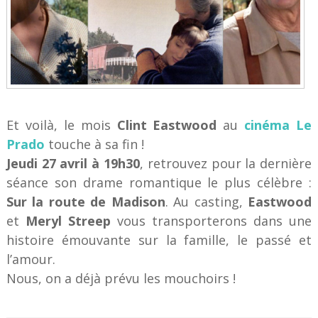
Et voilà, le mois
Clint Eastwood
au
cinéma Le
Prado
touche à sa fin !
Jeudi 27 avril à 19h30
, retrouvez pour la dernière
séance son drame romantique le plus célèbre :
Sur la route de Madison
. Au casting,
Eastwood
et
Meryl Streep
vous transporterons dans une
histoire émouvante sur la famille, le passé et
l’amour.
Nous, on a déjà prévu les mouchoirs !