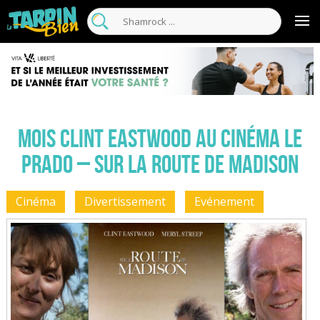
Mois Clint Eastwood au cinéma Le
Prado – Sur la route de Madison
Cinéma
Divertissement
Evénement