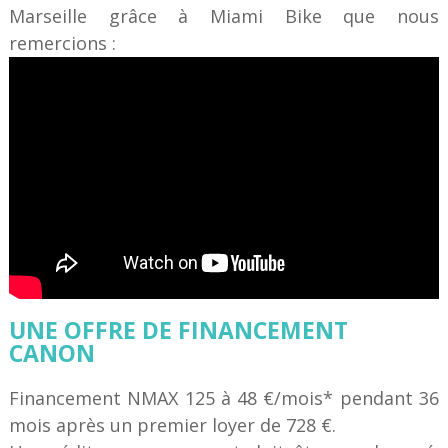
Marseille grâce à Miami Bike que nous
remercions :
UNE OFFRE DE FINANCEMENT
CANON
Financement NMAX 125 à 48 €/mois* pendant 36
mois après un premier loyer de 728 €.