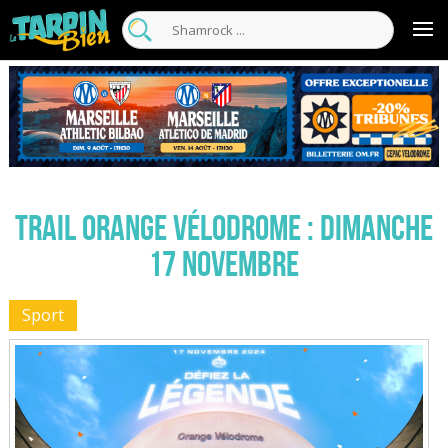
Trail Orange Vélodrome : dimanche
17 novembre
Sport