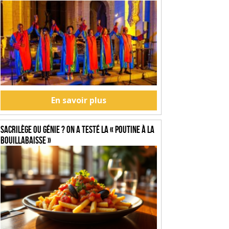
En savoir plus
SACRILÈGE OU GÉNIE ? On a testé la « Poutine à la
Bouillabaisse »