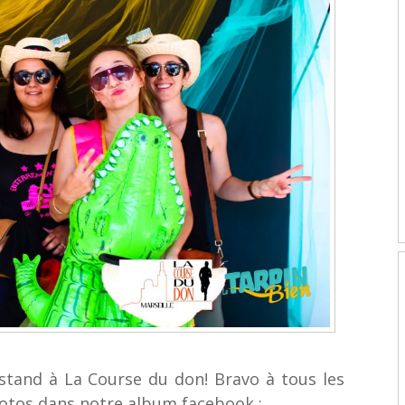
stand à La Course du don! Bravo à tous les
hotos dans notre album facebook :