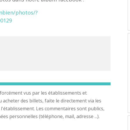
nbien/photos/?
00129
forcément vus par les établissements et
cheter des billets, faite le directement via les
 l'établissement. Les commentaires sont publics,
s personnelles (téléphone, mail, adresse ...).