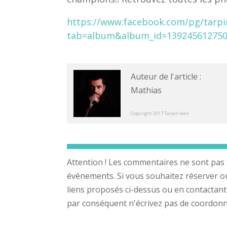
https://www.facebook.com/pg/tarpi
tab=album&album_id=13924561275
Auteur de l'article :
Mathias
Copyright 2017 Tarpin bien
Attention ! Les commentaires ne sont pas 
événements. Si vous souhaitez réserver ou a
liens proposés ci-dessus ou en contactant
par conséquent n'écrivez pas de coordonnée