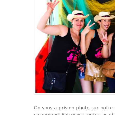
On vous a pris en photo sur notre 
champions!! Retrouvez toutes les p