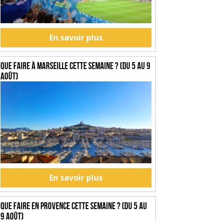
En savoir plus
Que faire à Marseille cette semaine ? (du 5 au 9
août)
En savoir plus
Que faire en Provence cette semaine ? (du 5 au
9 août)