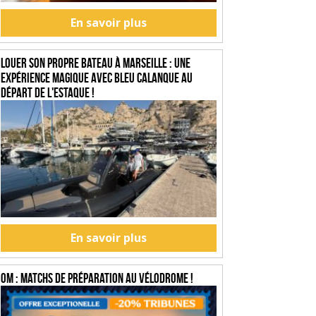
En savoir plus
Louer son propre bateau à Marseille : une
expérience magique avec Bleu Calanque au
départ de l'Estaque !
En savoir plus
OM : Matchs de préparation au Vélodrome !