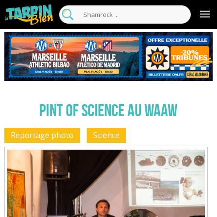
Pint of science au WAAW
Reportage photo
Science