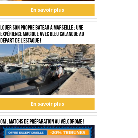
En savoir plus
Louer son propre bateau à Marseille : une
expérience magique avec Bleu Calanque au
départ de l'Estaque !
En savoir plus
OM : Matchs de préparation au Vélodrome !