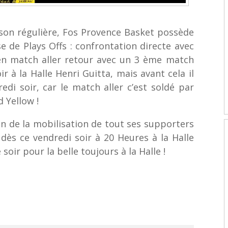
ison régulière, Fos Provence Basket possède
se de Plays Offs : confrontation directe avec
n match aller retour avec un 3 ème match
r à la Halle Henri Guitta, mais avant cela il
di soir, car le match aller c’est soldé par
 Yellow !
in de la mobilisation de tout ses supporters
dès ce vendredi soir à 20 Heures à la Halle
soir pour la belle toujours à la Halle !