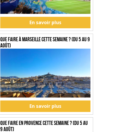
En savoir plus
Que faire à Marseille cette semaine ? (du 5 au 9
août)
En savoir plus
Que faire en Provence cette semaine ? (du 5 au
9 août)