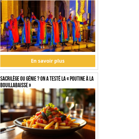
En savoir plus
SACRILÈGE OU GÉNIE ? On a testé la « Poutine à la
Bouillabaisse »