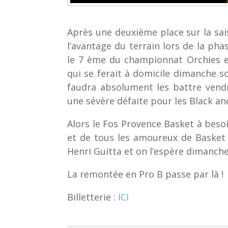
Après une deuxième place sur la sa
l’avantage du terrain lors de la pha
le 7 ème du championnat Orchies e
qui se ferait à domicile dimanche soi
faudra absolument les battre vendre
une sévère défaite pour les Black and
Alors le Fos Provence Basket à beso
et de tous les amoureux de Basket 
Henri Guitta et on l’espère dimanche 
La remontée en Pro B passe par là !
Billetterie :
ICI