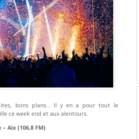
uites, bons plans… Il y en a pour tout le
lle ce week end et aux alentours.
 – Aix (106,8 FM)