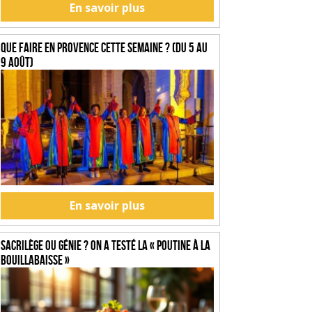
En savoir plus
Que faire en Provence cette semaine ? (du 5 au
9 août)
En savoir plus
SACRILÈGE OU GÉNIE ? On a testé la « Poutine à la
Bouillabaisse »