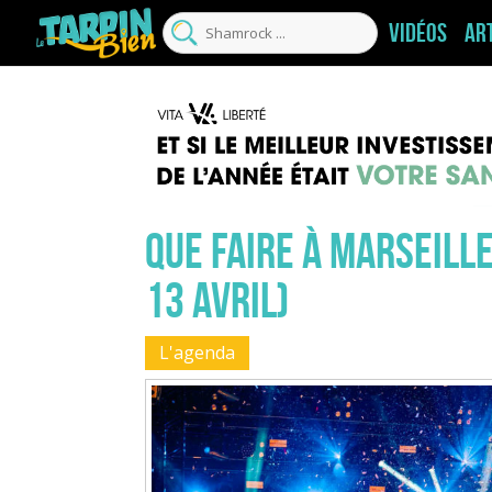
Vidéos
Ar
Que faire à Marseille
13 Avril)
L'agenda