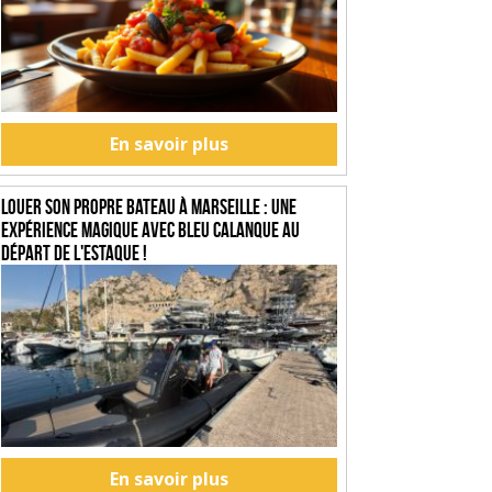
En savoir plus
Louer son propre bateau à Marseille : une
expérience magique avec Bleu Calanque au
départ de l'Estaque !
En savoir plus