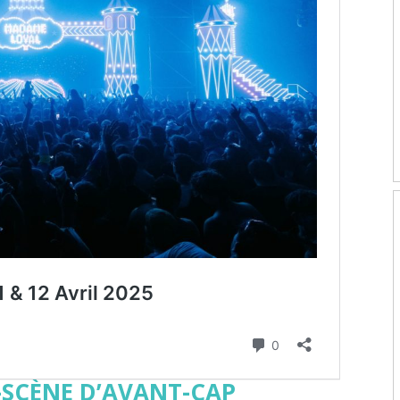
T-SCÈNE D’AVANT-CAP