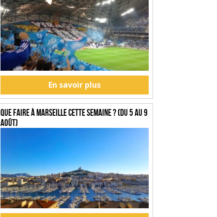
En savoir plus
Que faire à Marseille cette semaine ? (du 5 au 9
août)