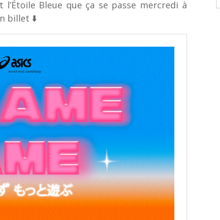
t l’Étoile Bleue que ça se passe mercredi à
 billet ⬇️