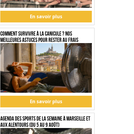
En savoir plus
Comment survivre à la canicule ? Nos
meilleures astuces pour rester au frais
En savoir plus
Agenda des sports de la semaine à Marseille et
aux alentours (du 5 au 9 août)