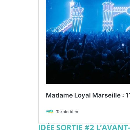
IDÉE SORTIE #2 L’AVAN