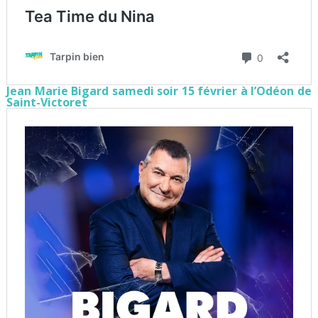
Jean Marie Bigard samedi soir 15 février à l’Odéon de
Saint-Victoret