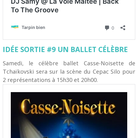
IDÉE SORTIE #9 UN BALLET CÉLÈBRE
Samedi, le célèbre ballet Casse-Noisette de
Tchaïkovski sera sur la scène du Cepac Silo pour
2 représentations à 15h30 et 20h00.