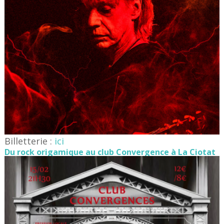
Billetterie :
ici
Du rock origamique au club Convergence à La Ciotat