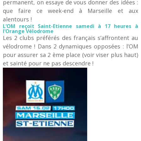
permanent, on essaye de vous donner des idées :
que faire ce week-end à Marseille et aux
alentours !
L’OM reçoit Saint-Etienne samedi à 17 heures à
l’Orange Vélodrome
Les 2 clubs préférés des français s’affrontent au
vélodrome ! Dans 2 dynamiques opposées : l’OM
pour assurer sa 2 ème place (voir viser plus haut)
et sainté pour ne pas descendre !