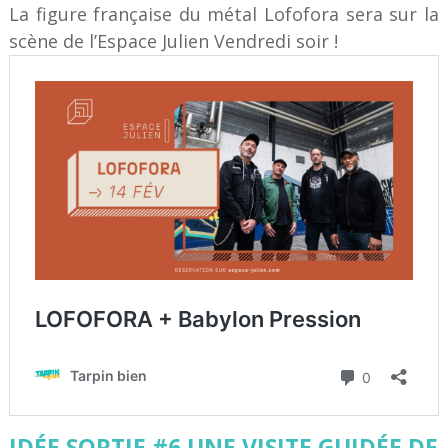
La figure française du métal Lofofora sera sur la
scène de l’Espace Julien Vendredi soir !
IDÉE SORTIE #6 UNE VISITE GUIDÉE DE