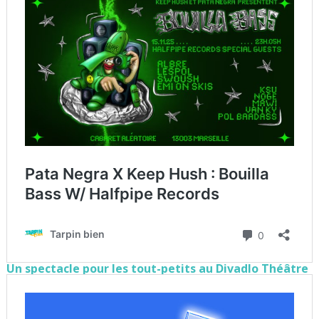
Un spectacle pour les tout-petits au Divadlo Théâtre