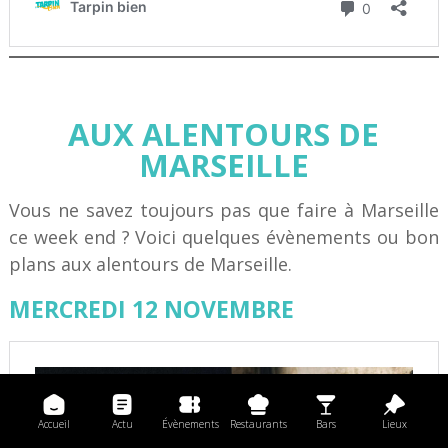
AUX ALENTOURS DE
MARSEILLE
Vous ne savez toujours pas que faire à Marseille
ce week end ? Voici quelques évènements ou bon
plans aux alentours de Marseille.
MERCREDI 12 NOVEMBRE
Accueil
Actu
Évènements
Restaurants
Bars
Lieux