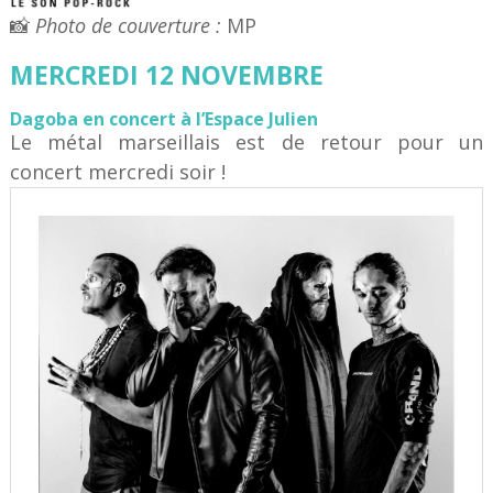
📸
Photo de couverture :
MP
MERCREDI 12 NOVEMBRE
Dagoba en concert à l’Espace Julien
Le métal marseillais est de retour pour un
concert mercredi soir !