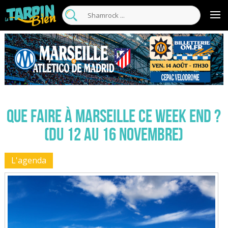
Que faire à Marseille ce week end ?
(du 12 au 16 novembre)
L'agenda