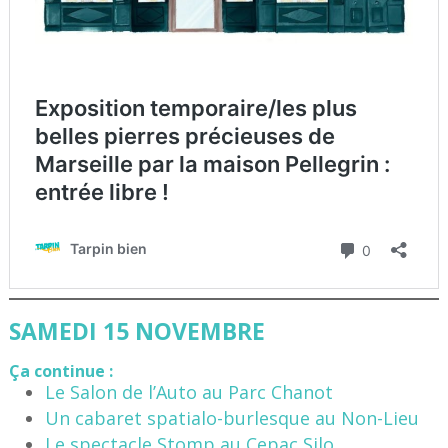
SAMEDI 15 NOVEMBRE
Ça continue :
Le Salon de l’Auto au Parc Chanot
Un cabaret spatialo-burlesque au Non-Lieu
Le spectacle Stomp au Cepac Silo