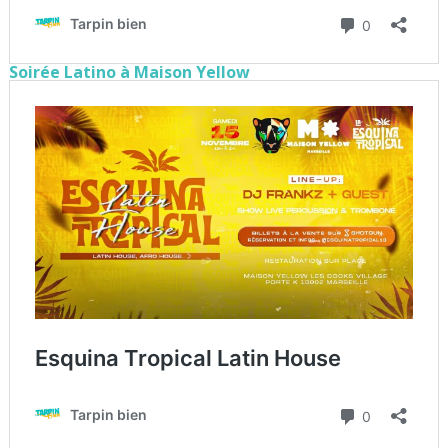
Soirée Latino à Maison Yellow