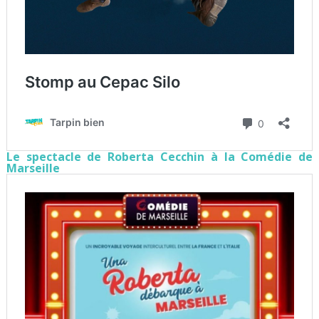
Le spectacle de Roberta Cecchin à la Comédie de
Marseille