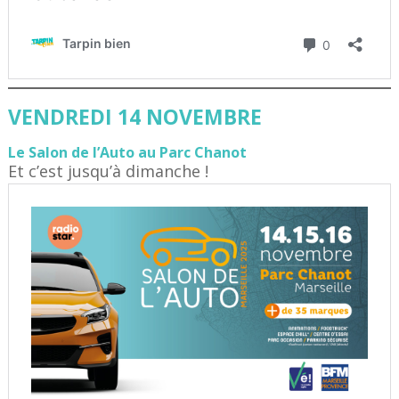
VENDREDI 14 NOVEMBRE
Le Salon de l’Auto au Parc Chanot
Et c’est jusqu’à dimanche !