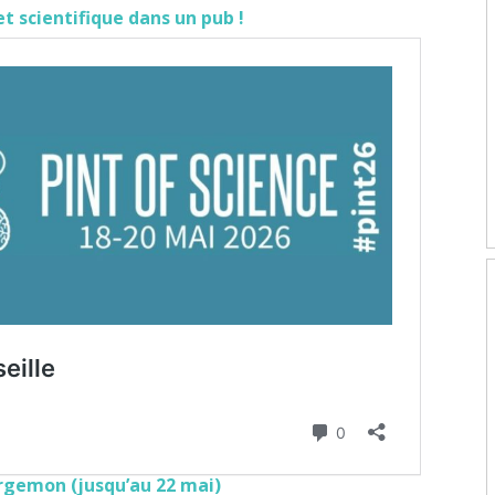
et scientifique dans un pub !
argemon (jusqu’au 22 mai)