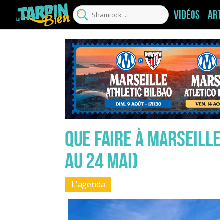
Vidéos
Ar
Que faire à Marseille
au 24 mai)
L'agenda