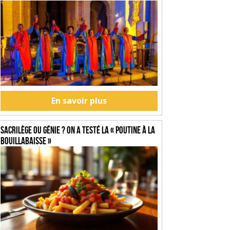
En savoir plus
SACRILÈGE OU GÉNIE ? On a testé la « Poutine à la
Bouillabaisse »