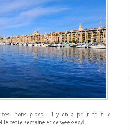
uites, bons plans… Il y en a pour tout le
lle cette semaine et ce week-end .