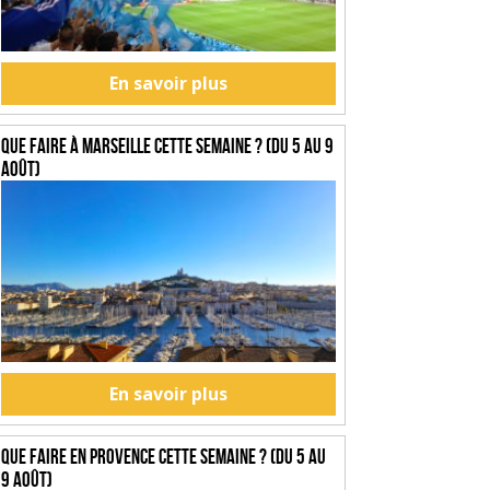
En savoir plus
Que faire à Marseille cette semaine ? (du 5 au 9
août)
En savoir plus
Que faire en Provence cette semaine ? (du 5 au
9 août)