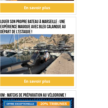
En savoir plus
Louer son propre bateau à Marseille : une
expérience magique avec Bleu Calanque au
départ de l'Estaque !
En savoir plus
OM : Matchs de préparation au Vélodrome !