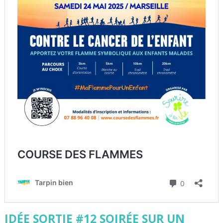
IDÉE SORTIE #12 SOIRÉE SUR UN