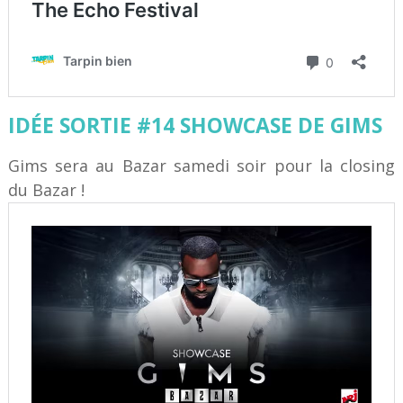
IDÉE SORTIE #14 SHOWCASE DE GIMS
Gims sera au Bazar samedi soir pour la closing
du Bazar !