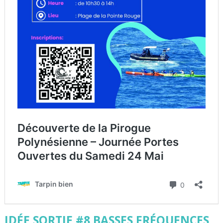
IDÉE SORTIE #8 BASSES FRÉQUENCES