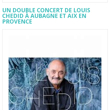
UN DOUBLE CONCERT DE LOUIS
CHEDID À AUBAGNE ET AIX EN
PROVENCE