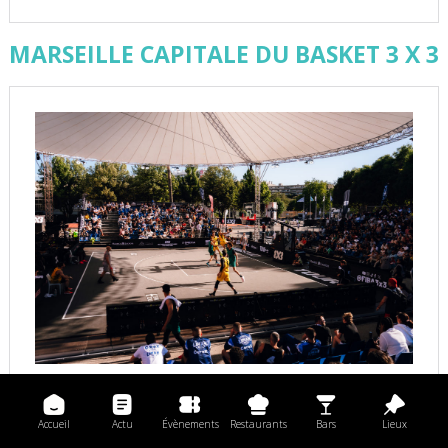
MARSEILLE CAPITALE DU BASKET 3 X 3
Accueil
Actu
Évènements
Restaurants
Bars
Lieux