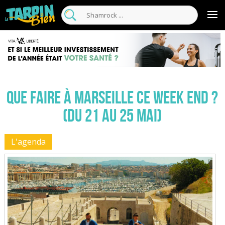
Que faire à Marseille ce week end ?
(du 21 au 25 mai)
L'agenda