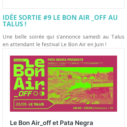
IDÉE SORTIE #9 LE BON AIR _OFF AU
TALUS !
Une belle soirée qui s’annonce samedi au Talus
en attendant le festival Le Bon Air en Juin !