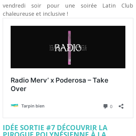
vendredi soir pour une soirée Latin Club
chaleureuse et inclusive !
IDÉE SORTIE #7 DÉCOUVRIR LA
PIROGUE POLYNÉSIENNE À LA