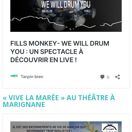
« VIVE LA MARÉE » AU THÉÂTRE À
MARIGNANE