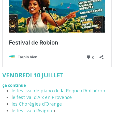
VENDREDI 10 JUILLET
ça continue
le festival de piano de la Roque d’Anthéron
l
e festival d’Aix en Provence
les Chorégies d’Orange
l
e festival d’Avigno
n