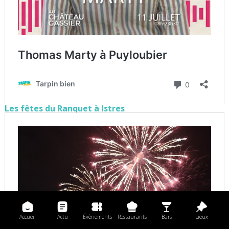
Les fêtes du Ranquet à Istres
Accueil
Actu
Évènements
Restaurants
Bars
Lieux