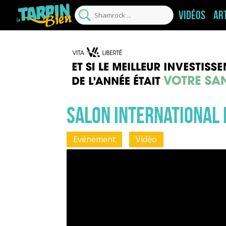
Vidéos
Ar
Salon international 
Evénement
Vidéo