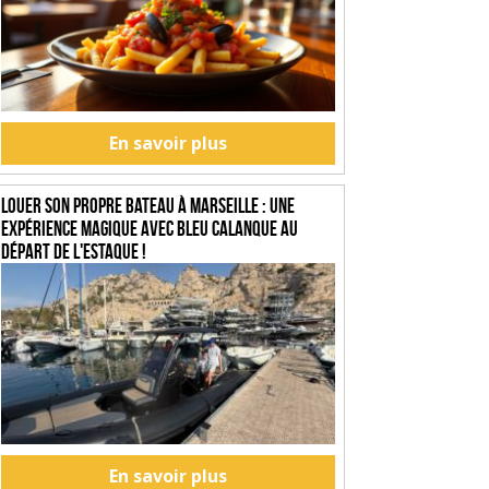
En savoir plus
Louer son propre bateau à Marseille : une
expérience magique avec Bleu Calanque au
départ de l'Estaque !
En savoir plus