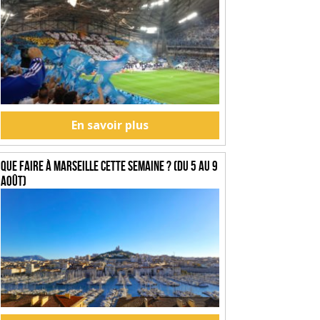
En savoir plus
Que faire à Marseille cette semaine ? (du 5 au 9
août)