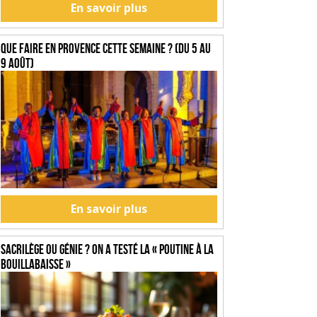
En savoir plus
Que faire en Provence cette semaine ? (du 5 au
9 août)
En savoir plus
SACRILÈGE OU GÉNIE ? On a testé la « Poutine à la
Bouillabaisse »