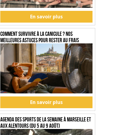
En savoir plus
Comment survivre à la canicule ? Nos
meilleures astuces pour rester au frais
En savoir plus
Agenda des sports de la semaine à Marseille et
aux alentours (du 5 au 9 août)