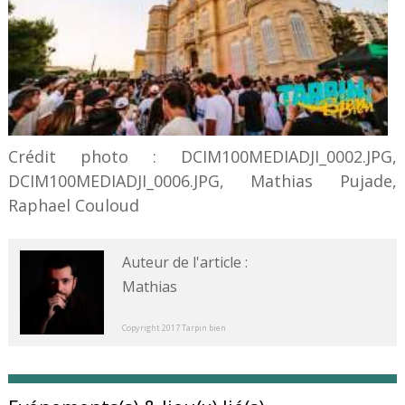
Crédit photo : DCIM100MEDIADJI_0002.JPG,
DCIM100MEDIADJI_0006.JPG, Mathias Pujade,
Raphael Couloud
Auteur de l'article :
Mathias
Copyright 2017 Tarpin bien