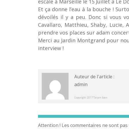
escale à Marseille le 15 Juillet à Le D
Et ça donne l’eau à la bouche ! Surt
dévoilés il y a peu. Donc si vous vo
Cavallaro, Matthieu, Shaby, Lucie, 
prendre vos places sur adam concerts
Merci au Jardin Montgrand​ pour nou
interview !
Auteur de l'article :
admin
Copyright 2017 Tarpin bien
Attention ! Les commentaires ne sont pas 