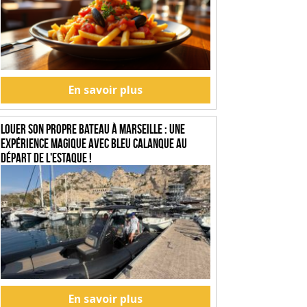
En savoir plus
Louer son propre bateau à Marseille : une
expérience magique avec Bleu Calanque au
départ de l'Estaque !
En savoir plus