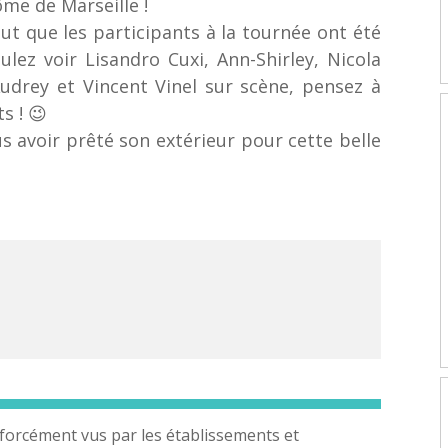
ôme de Marseille​ !
out que les participants à la tournée ont été
ulez voir Lisandro Cuxi, Ann-Shirley, Nicola
Audrey et Vincent Vinel sur scène, pensez à
​ ! 😉
s avoir prêté son extérieur pour cette belle
forcément vus par les établissements et