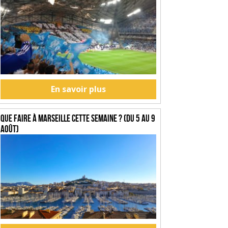
En savoir plus
Que faire à Marseille cette semaine ? (du 5 au 9
août)