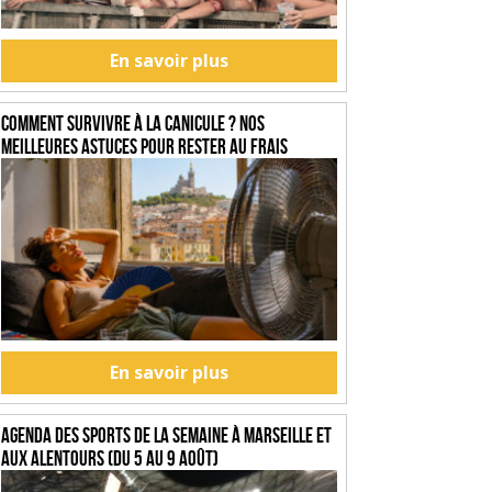
En savoir plus
Comment survivre à la canicule ? Nos
meilleures astuces pour rester au frais
En savoir plus
Agenda des sports de la semaine à Marseille et
aux alentours (du 5 au 9 août)