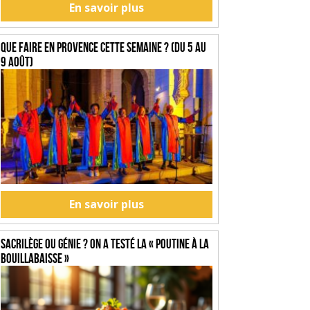
En savoir plus
Que faire en Provence cette semaine ? (du 5 au
9 août)
En savoir plus
SACRILÈGE OU GÉNIE ? On a testé la « Poutine à la
Bouillabaisse »