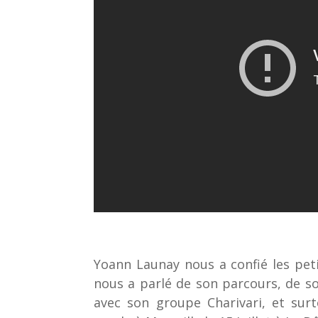
Yoann Launay​ nous a confié les petit
nous a parlé de son parcours, de s
avec son groupe Charivari​, et sur