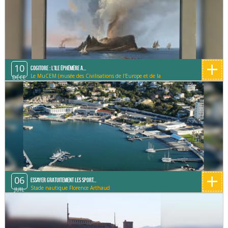
+
10
Cogitore : L'ile éphémère a...
Le MuCEM (musée des Civilisations de l'Europe et de la
DÉCE
Méditerranée)
+
06
Essayer gratuitement les sport...
Stade nautique Florence Arthaud
JUIL