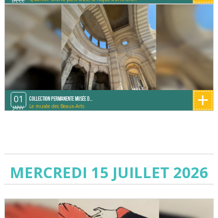
DÉCE
+
01
Collection permanente Musée d...
Le musée des Beaux-Arts
JANV
MERCREDI 15 JUILLET 2026