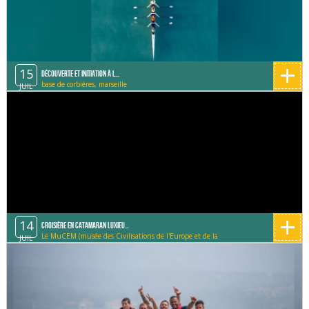
+
15
Découverte et initiation à l...
base de corbières, marseille
JUIL
+
14
Croisière en catamaran Luxieu...
Le MuCEM (musée des Civilisations de l'Europe et de la
JUIL
Méditerranée)