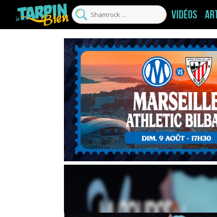
Vidéos
Ar