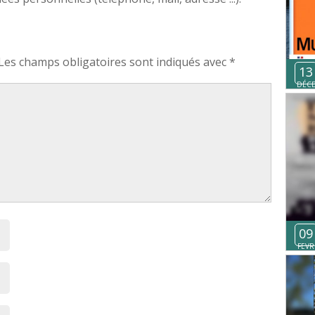
Les champs obligatoires sont indiqués avec
*
13
DÉC
09
FEVR