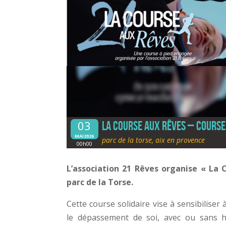
03
La Course aux Rêves – Course 
MAI2026
parc de la torse, aix en provence
00h00
L’association 21 Rêves organise « La
parc de la Torse.
Cette course solidaire vise à sensibiliser 
le dépassement de soi, avec ou sans h