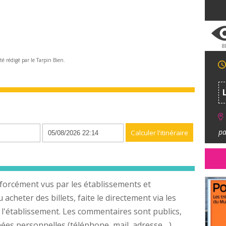
8
été rédigé par le Tarpin Bien.
n
pa
forcément vus par les établissements et
cheter des billets, faite le directement via les
 l'établissement. Les commentaires sont publics,
s personnelles (téléphone, mail, adresse ...).