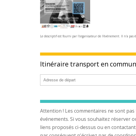
Le descriptif est fourni par l'organisateur de l'événement. Il n'a pas 
Itinéraire transport en commu
Attention ! Les commentaires ne sont pas 
événements. Si vous souhaitez réserver ou a
liens proposés ci-dessus ou en contactant
par conséquent n'écrivez pas de coordonnée