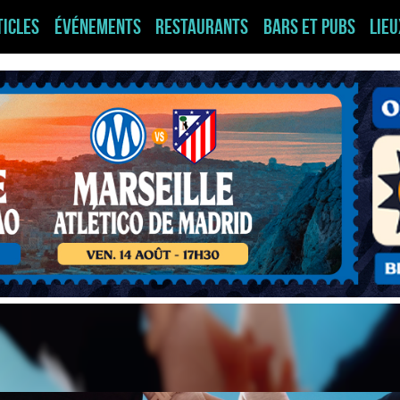
ticles
Événements
Restaurants
Bars et pubs
Lie