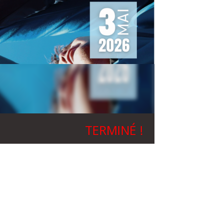
TERMINÉ !