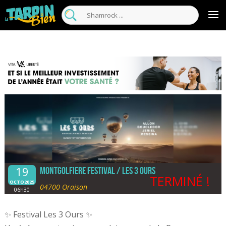
19
Montgolfiere Festival / Les 3 Ours
TERMINÉ !
OCTO2025
04700 Oraison
06h30
✨ Festival Les 3 Ours ✨