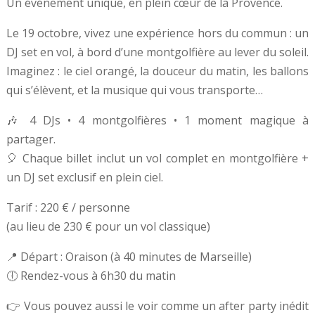
Un événement unique, en plein cœur de la Provence.
Le 19 octobre, vivez une expérience hors du commun : un
DJ set en vol, à bord d’une montgolfière au lever du soleil.
Imaginez : le ciel orangé, la douceur du matin, les ballons
qui s’élèvent, et la musique qui vous transporte…
🎶 4 DJs • 4 montgolfières • 1 moment magique à
partager.
🎈 Chaque billet inclut un vol complet en montgolfière +
un DJ set exclusif en plein ciel.
Tarif : 220 € / personne
(au lieu de 230 € pour un vol classique)
📍 Départ : Oraison (à 40 minutes de Marseille)
🕕 Rendez-vous à 6h30 du matin
👉 Vous pouvez aussi le voir comme un after party inédit