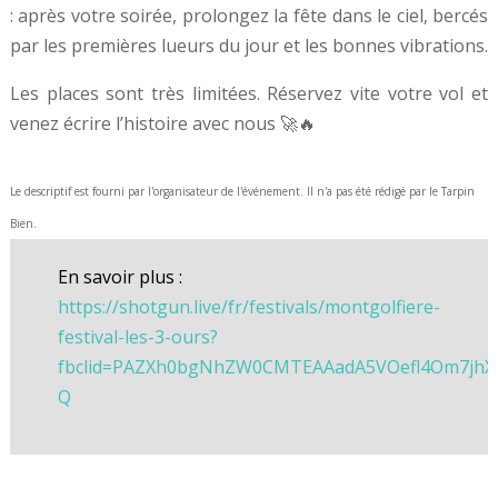
: après votre soirée, prolongez la fête dans le ciel, bercés
par les premières lueurs du jour et les bonnes vibrations.
Les places sont très limitées. Réservez vite votre vol et
venez écrire l’histoire avec nous 🚀🔥
Le descriptif est fourni par l'organisateur de l'événement. Il n'a pas été rédigé par le Tarpin
Bien.
En savoir plus :
https://shotgun.live/fr/festivals/montgolfiere-
festival-les-3-ours?
fbclid=PAZXh0bgNhZW0CMTEAAadA5VOefl4Om7jhX
Q