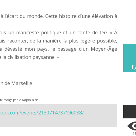
 à l’écart du monde. Cette histoire d’une élévation à
fois un manifeste politique et un conte de fée. « À
ais raconter, de la manière la plus légère possible,
 a dévasté mon pays, le passage d’un Moyen-Âge
la civilisation paysanne. »
J'
ien de Marseille
été rédigé par le Tarpin Bien.
book.com/events/2130714737196088/
1