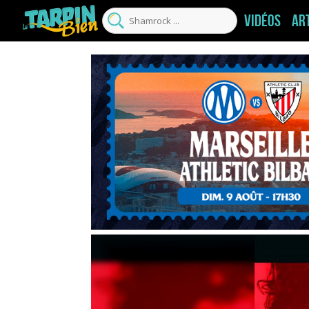
Vidéos
Ar