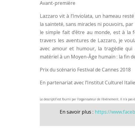
Avant-première
Lazzaro vit à l’Inviolata, un hameau resté
la sainteté, sans miracles ni pouvoirs, par
le simple fait d’être au monde, est à la 
travers les aventures de Lazzaro, je voul
avec amour et humour, la tragédie qui
matériel à un Moyen-Âge humain : la fin de 
Prix du scénario Festival de Cannes 2018
En partenariat avec l’Institut Culturel Ital
Le descriptif est fourni par l'organisateur de l'événement. Il n'a pas 
En savoir plus :
https://www.face