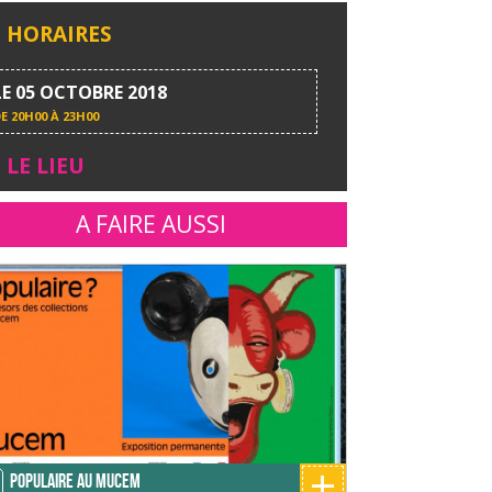
HORAIRES
LE 05 OCTOBRE 2018
DE
20H00 À 23H00
LE LIEU
A FAIRE AUSSI
+
Populaire au MUCEM