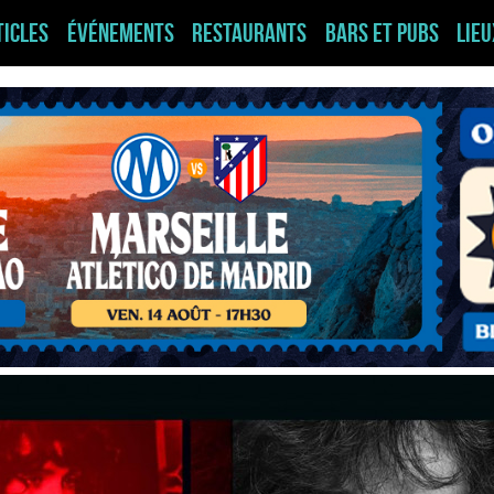
ticles
Événements
Restaurants
Bars et pubs
Lie