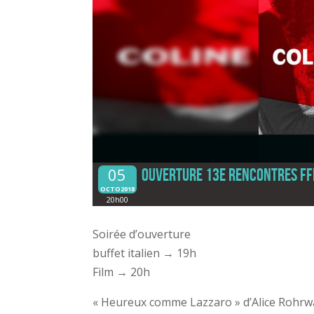
05
Ouverture 13e Rencontres F
OCTO2018
20h00
Soirée d’ouverture
buffet italien → 19h
Film → 20h
« Heureux comme Lazzaro » d’Alice Rohrw