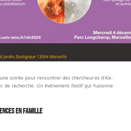
d Jardin Zoologique 13004 Marseille
 une soirée pour rencontrer des chercheur·es d’Aix-
es de recherche. Un événement festif qui fusionne
iences en famille