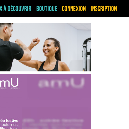
ux à découvrir
Boutique
Connexion
Inscription