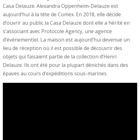
Casa Delauze. Alexandra Oppenheim-Delauze est
aujourd’hui à la tête de Comex. En 2018, elle décide
d’ouvrir au public la Casa Delauze dont elle a hérité en
s’associant avec Protocole Agency, une agence
d’évènementiel. La maison est aujourd’hui devenue un
lieu de réception où il est possible de découvrir des
objets qui faisaient partie de la collection d’Henri
Delauze. Ils ont été pour la plupart dénichés dans des
épaves au cours d’expéditions sous-marines.