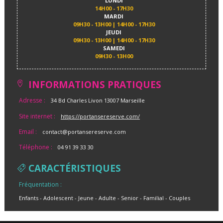
LUNDI
14H00 - 17H30
MARDI
09H30 - 13H00 | 14H00 - 17H30
JEUDI
09H30 - 13H00 | 14H00 - 17H30
SAMEDI
09H30 - 13H00
INFORMATIONS PRATIQUES
Adresse :
34 Bd Charles Livon 13007 Marseille
Site internet :
https://portansereserve.com/
Email :
contact@portansereserve.com
Téléphone :
04 91 39 33 30
CARACTÉRISTIQUES
Fréquentation :
Enfants
Adolescent
Jeune
Adulte
Senior
Familial
Couples