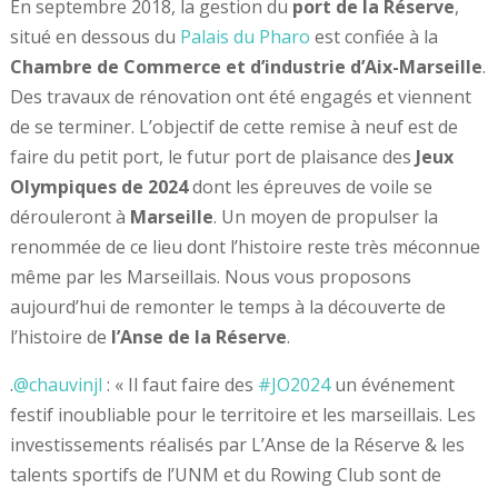
En septembre 2018, la gestion du
port de la Réserve
,
situé en dessous du
Palais du Pharo
est confiée à la
Chambre de Commerce et d’industrie d’Aix-Marseille
.
Des travaux de rénovation ont été engagés et viennent
de se terminer. L’objectif de cette remise à neuf est de
faire du petit port, le futur port de plaisance des
Jeux
Olympiques de 2024
dont les épreuves de voile se
dérouleront à
Marseille
. Un moyen de propulser la
renommée de ce lieu dont l’histoire reste très méconnue
même par les Marseillais. Nous vous proposons
aujourd’hui de remonter le temps à la découverte de
l’histoire de
l’Anse de la Réserve
.
.
@chauvinjl
: « Il faut faire des
#JO2024
un événement
festif inoubliable pour le territoire et les marseillais. Les
investissements réalisés par L’Anse de la Réserve & les
talents sportifs de l’UNM et du Rowing Club sont de