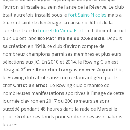
l’aviron, s’installe au sein de l’anse de la Réserve. Le club
était autrefois installé sous le
fort Saint-Nicolas
mais a
été contraint de déménager à cause du début de la
construction du
tunnel du Vieux-Port
. Le bâtiment actuel
du club est labellisé
Patrimoine du XXe siècle
. Depuis
sa création en
1910
, ce club d’aviron compte de
nombreux champions parmi ses membres et plusieurs
sélections aux JO. En 2010 et 2014, le Rowing Club est
e
désigné
2
meilleur club français en mer
. Aujourd’hui,
le Rowing club abrite aussi un restaurant géré par le
chef
Christian Ernst
. Le Rowing club organise de
nombreuses manifestations sportives à l’image de cette
journée d’aviron en 2017 où 200 rameurs se sont
succédé pendant 48 heures dans la rade de Marseille
pour récolter des fonds pour soutenir des associations
locales :