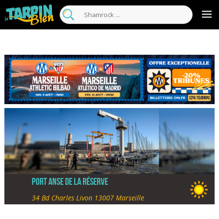
Port Anse de la Réserve
34 Bd Charles Livon 13007 Marseille