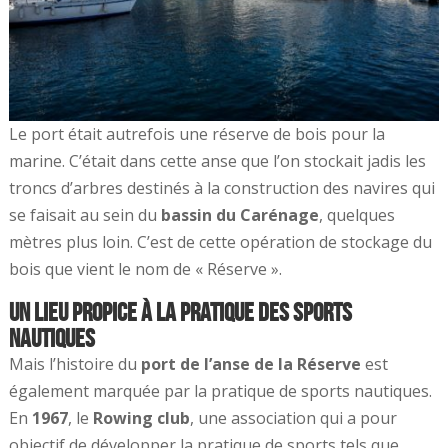
Le port était autrefois une réserve de bois pour la
marine. C’était dans cette anse que l’on stockait jadis les
troncs d’arbres destinés à la construction des navires qui
se faisait au sein du
bassin du Carénage
, quelques
mètres plus loin. C’est de cette opération de stockage du
bois que vient le nom de « Réserve ».
Un lieu propice à la pratique des sports
nautiques
Mais l’histoire du
port de l’anse de la Réserve
est
également marquée par la pratique de sports nautiques.
En
1967
, le
Rowing club
, une association qui a pour
objectif de développer la pratique de sports tels que