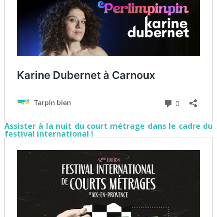
Assister à la nuit du court métrage dans le cadre du
festival international !