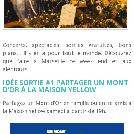
Concerts, spectacles, sorties gratuites, bons
plans… Il y en a pour tout le monde. Découvrez
que faire à Marseille ce week end et aux
alentours.
IDÉE SORTIE #1 PARTAGER UN MONT
D’OR À LA MAISON YELLOW
Partagez un Mont d’Or en famille ou entre amis à
la Maison Yellow samedi à partir de 19h.