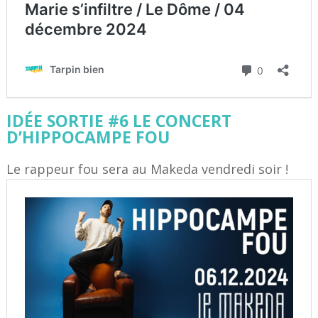
IDÉE SORTIE #6 LE CONCERT
D’HIPPOCAMPE FOU
Le rappeur fou sera au Makeda vendredi soir !