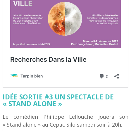
IDÉE SORTIE #3 UN SPECTACLE DE
« STAND ALONE »
Le comédien Philippe Lellouche jouera son
« Stand alone » au Cepac Silo samedi soir à 20h.