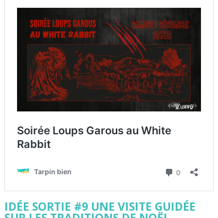
IDÉE SORTIE #9 UNE VISITE GUIDÉE
SUR LES TRADITIONS DE NOËL