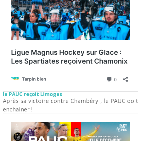
le PAUC reçoit Limoges
Après sa victoire contre Chambéry , le PAUC doit
enchainer !