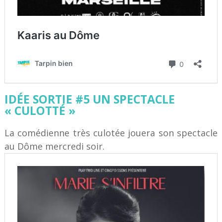
IDÉE SORTIE #5 UN SPECTACLE
« CULOTTÉ »
La comédienne très culotée jouera son spectacle
au Dôme mercredi soir.