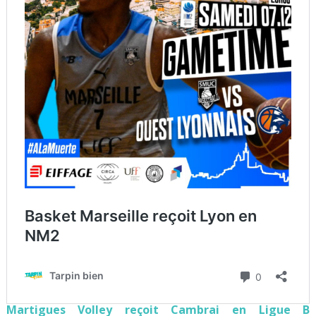
Martigues Volley reçoit Cambrai en Ligue B