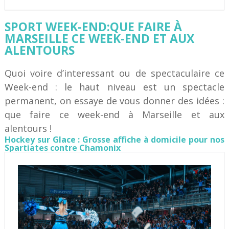
SPORT WEEK-END:QUE FAIRE À
MARSEILLE CE WEEK-END ET AUX
ALENTOURS
Quoi voire d’interessant ou de spectaculaire ce
Week-end : le haut niveau est un spectacle
permanent, on essaye de vous donner des idées :
que faire ce week-end à Marseille et aux
alentours !
Hockey sur Glace : Grosse affiche à domicile pour nos
Spartiates contre Chamonix