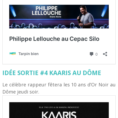
IDÉE SORTIE #4 KAARIS AU DÔME
Le célèbre rappeur fêtera les 10 ans d’Or Noir au
Dôme jeudi soir.