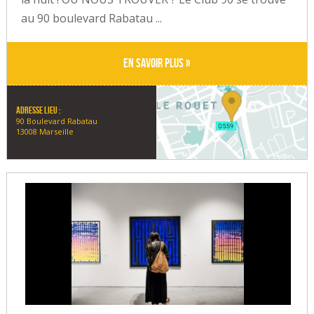
au 90 boulevard Rabatau ...
En savoir plus »
Adresse lieu :
90 Boulevard Rabatau
13008 Marseille