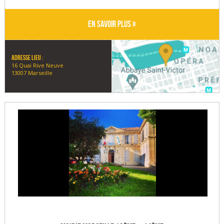
En savoir plus »
Adresse lieu :
16 Quai Rive Neuve
13007 Marseille