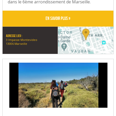
dans le 6ème arrondissement de Marseille.
En savoir plus »
Adresse lieu :
3 Impasse Montevideo
13006 Marseille