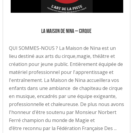
La maison de Nina – Cirque
QUI SOMMES-NOUS ? La Maison de Nina est un
lieu destiné aux arts du cirque,magie, théâtre et
création pour jeune public. Entièrement équipée de
matériel professionnel pour l'apprentissage et
l'entraînement. La Maison de Nina accueillera vos
enfants dans une ambiance de chapiteau de cirque
en musique, encadrés par une équipe exigeante,
professionnelle et chaleureuse. De plus nous avons
l'honneur d'être soutenu par Monsieur Norbert
Ferré champion du monde de Magie et
d’être reconnu par la Fédération Française Des ...