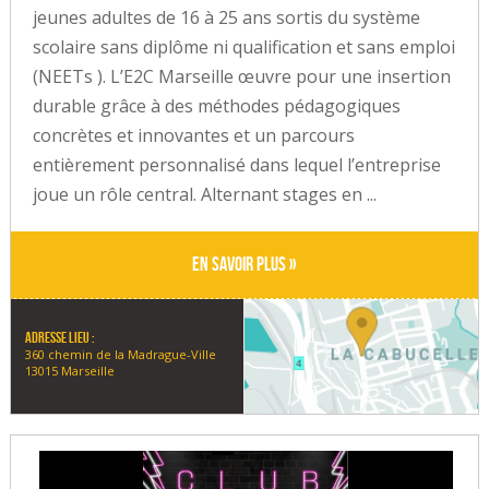
jeunes adultes de 16 à 25 ans sortis du système
scolaire sans diplôme ni qualification et sans emploi
(NEETs ). L’E2C Marseille œuvre pour une insertion
durable grâce à des méthodes pédagogiques
concrètes et innovantes et un parcours
entièrement personnalisé dans lequel l’entreprise
joue un rôle central. Alternant stages en ...
En savoir plus »
Adresse lieu :
360 chemin de la Madrague-Ville
13015 Marseille