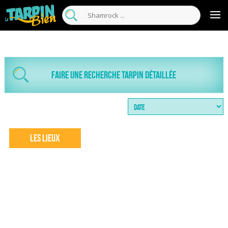
Faire une recherche tarpin détaillée
Les Lieux