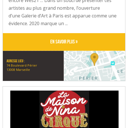
encore Wes21 … Dans un souci de présenter ces
artistes au plus grand nombre, l’ouverture
d’une Galerie d’Art à Paris est apparue comme une
évidence. 2020 marque un ...
En savoir plus »
Adresse lieu :
74 Boulevard Périer
13008 Marseille