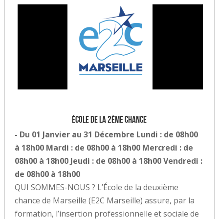
École de la 2ème chance
- Du 01 Janvier au 31 Décembre Lundi : de 08h00
à 18h00 Mardi : de 08h00 à 18h00 Mercredi : de
08h00 à 18h00 Jeudi : de 08h00 à 18h00 Vendredi :
de 08h00 à 18h00
QUI SOMMES-NOUS ? L’École de la deuxième
chance de Marseille (E2C Marseille) assure, par la
formation, l’insertion professionnelle et sociale de