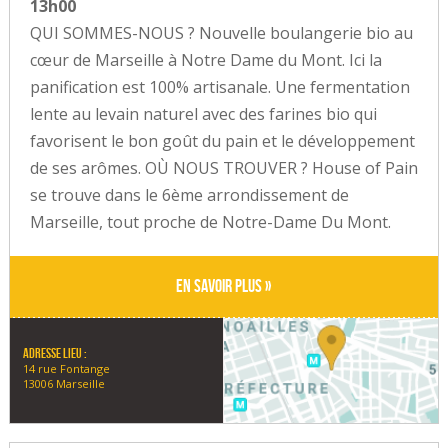
13h00
QUI SOMMES-NOUS ? Nouvelle boulangerie bio au
cœur de Marseille à Notre Dame du Mont. Ici la
panification est 100% artisanale. Une fermentation
lente au levain naturel avec des farines bio qui
favorisent le bon goût du pain et le développement
de ses arômes. OÙ NOUS TROUVER ? House of Pain
se trouve dans le 6ème arrondissement de
Marseille, tout proche de Notre-Dame Du Mont.
En savoir plus »
Adresse lieu :
14 rue Fontange
13006 Marseille