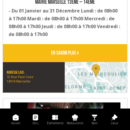
Mairie Marseille 13ème – 14ème
- Du 01 Janvier au 31 Décembre Lundi : de 08h00
à 17h00 Mardi : de 08h00 à 17h00 Mercredi : de
08h00 à 17h00 Jeudi : de 08h00 à 17h00 Vendredi :
de 08h00 à 17h00
En savoir plus »
Adresse lieu :
72 Rue Paul Coxe
13014 Marseille
Accueil
Actu
Évènements
Restaurants
Bars
Lieux