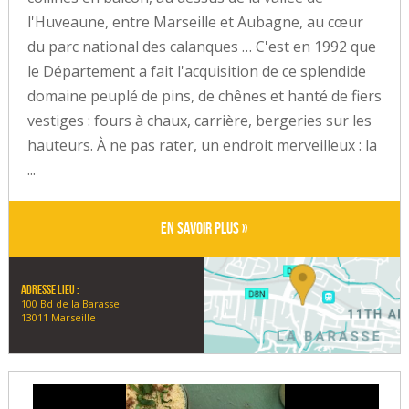
l'Huveaune, entre Marseille et Aubagne, au cœur
du parc national des calanques … C'est en 1992 que
le Département a fait l'acquisition de ce splendide
domaine peuplé de pins, de chênes et hanté de fiers
vestiges : fours à chaux, carrière, bergeries sur les
hauteurs. À ne pas rater, un endroit merveilleux : la
...
En savoir plus »
Adresse lieu :
100 Bd de la Barasse
13011 Marseille