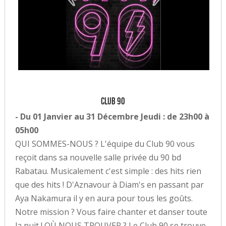
CLUB 90
- Du 01 Janvier au 31 Décembre Jeudi : de 23h00 à
05h00
QUI SOMMES-NOUS ? L'équipe du Club 90 vous
reçoit dans sa nouvelle salle privée du 90 bd
Rabatau. Musicalement c'est simple : des hits rien
que des hits ! D'Aznavour à Diam's en passant par
Aya Nakamura il y en aura pour tous les goûts.
Notre mission ? Vous faire chanter et danser toute
la nuit ! OÙ NOUS TROUVER ? Le Club 90 se trouve