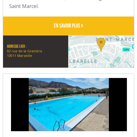
Saint Marcel.
En savoir plus »
Adresse lieu :
92 rue de la Granière
13011 Marseille