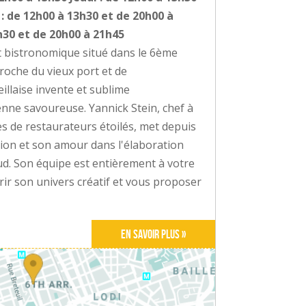
: de 12h00 à 13h30 et de 20h00 à
h30 et de 20h00 à 21h45
 bistronomique situé dans le 6ème
roche du vieux port et de
illaise invente et sublime
ne savoureuse. Yannick Stein, chef à
ès de restaurateurs étoilés, met depuis
ion et son amour dans l'élaboration
ud. Son équipe est entièrement à votre
rir son univers créatif et vous proposer
En savoir plus »