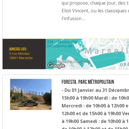
qui propose, chaque jour, des 
Eliot Vincent, ou les classiques
l’infusion ...
Adresse lieu :
5 rue Méolan
13001 Marseille
Foresta, parc métropolitain
- Du 01 Janvier au 31 Décembr
15h00 à 19h00 Mardi : de 10h0
Mercredi : de 10h00 à 12h00 e
12h00 et de 15h00 à 19h00 Ven
à 19h00 Samedi : de 10h00 à 