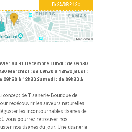
En savoir plus »
nvier au 31 Décembre Lundi : de 09h30
h30 Mercredi : de 09h30 à 18h30 Jeudi :
e 09h30 à 18h30 Samedi : de 09h30 à
 concept de Tisanerie-Boutique de
pour redécouvrir les saveurs naturelles
déguster les incontournables tisanes de
où vous pourrez retrouver nos
guster nos tisanes du jour. Une tisanerie