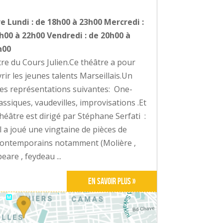
e Lundi : de 18h00 à 23h00 Mercredi :
9h00 à 22h00 Vendredi : de 20h00 à
h00
e du Cours Julien.Ce théâtre a pour
rir les jeunes talents Marseillais.Un
c les représentations suivantes: One-
siques, vaudevilles, improvisations .Et
théâtre est dirigé par Stéphane Serfati :
 a joué une vingtaine de pièces de
 contemporains notamment (Molière ,
are , feydeau ...
En savoir plus »