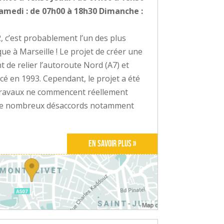
Samedi : de 07h00 à 18h30 Dimanche :
, c’est probablement l’un des plus
e à Marseille ! Le projet de créer une
 de relier l’autoroute Nord (A7) et
cé en 1993. Cependant, le projet a été
 travaux ne commencent réellement
et de nombreux désaccords notamment
En savoir plus »