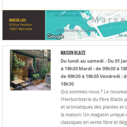
Adresse lieu :
35 Rue Pavillon
13001 Marseille
Maison Blaize
Du lundi au samedi - Du 01 Ja
à 18h30 Mardi : de 09h30 à 18
de 09h30 à 18h30 Vendredi : d
18h30
Qui sommes-nous ? Le nouveau
l’Herboristerie du Père Blaize 
et aromatiques des plantes et 
la maison. Un magasin unique 
classiques en vente libre et dé