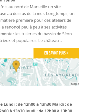
 à 19h00
fois au nord de Marseille un site
leuse au dessus de la mer. Longtemps, on
la matière première pour des ateliers de
ne a renoncé peu à peu à ses activités
limenter les tuileries du bassin de Séon
trieux et populaires. Le château ...
En savoir plus »
e Lundi : de 12h00 à 13h30 Mardi : de
2h00 à 13h30 Jeudi : de 12h00 à 13h30