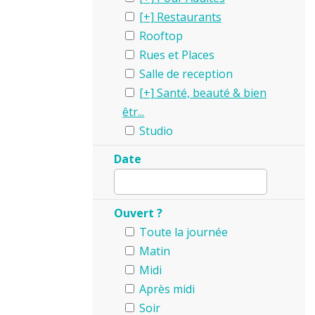
Restaurants
Rooftop
Rues et Places
Salle de reception
Santé, beauté & bien
êtr...
Studio
Date
Ouvert ?
Toute la journée
Matin
Midi
Après midi
Soir