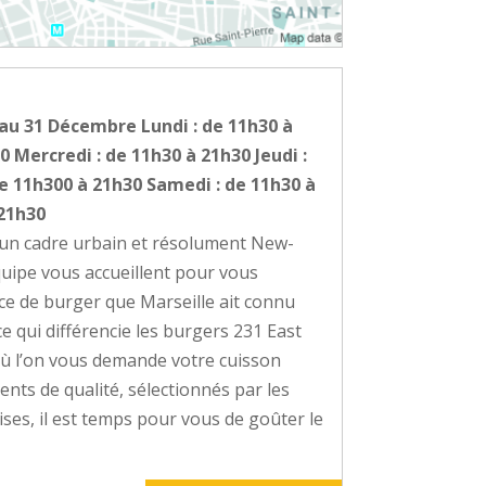
r au 31 Décembre Lundi : de 11h30 à
0 Mercredi : de 11h30 à 21h30 Jeudi :
de 11h300 à 21h30 Samedi : de 11h30 à
 21h30
un cadre urbain et résolument New-
équipe vous accueillent pour vous
ce de burger que Marseille ait connu
 qui différencie les burgers 231 East
où l’on vous demande votre cuisson
ents de qualité, sélectionnés par les
aises, il est temps pour vous de goûter le