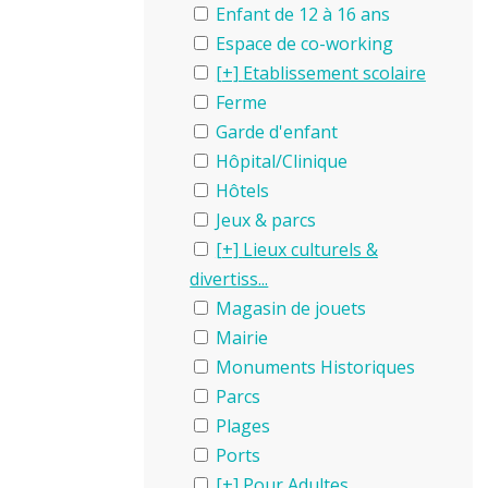
Enfant de 12 à 16 ans
Espace de co-working
Etablissement scolaire
Ferme
Garde d'enfant
Hôpital/Clinique
Hôtels
Jeux & parcs
Lieux culturels &
divertiss...
Magasin de jouets
Mairie
Monuments Historiques
Parcs
Plages
Ports
Pour Adultes