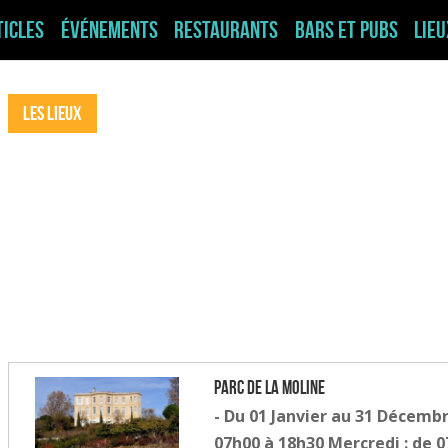
ticles
Événements
Restaurants
Bars et pubs
Lie
Les Lieux
Parc de la Moline
- Du 01 Janvier au 31 Décembr
07h00 à 18h30 Mercredi : de 0