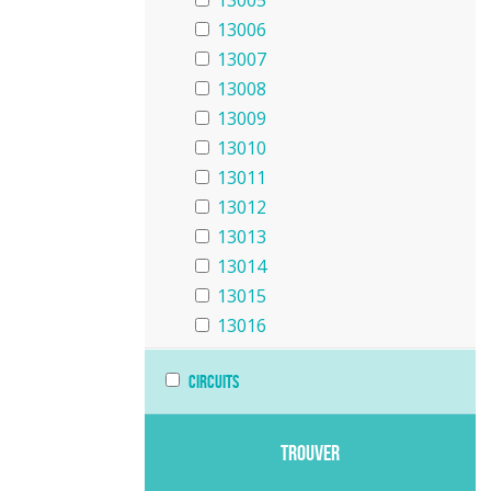
13005
13006
13007
13008
13009
13010
13011
13012
13013
13014
13015
13016
Circuits