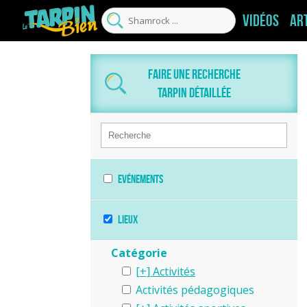
Vidéos
Ar
Faire une recherche
tarpin détaillée
Evénements
Lieux
Catégorie
Activités
Activités pédagogiques