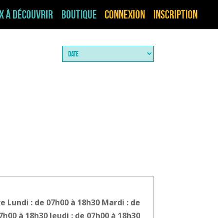
ux à découvrir
Boutique
Connexion
Inscription
e Lundi : de 07h00 à 18h30 Mardi : de
7h00 à 18h30 Jeudi : de 07h00 à 18h30