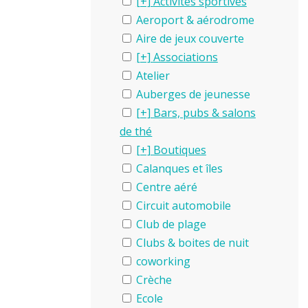
Activités sportives
Aeroport & aérodrome
Aire de jeux couverte
Associations
Atelier
Auberges de jeunesse
Bars, pubs & salons
de thé
Boutiques
Calanques et îles
Centre aéré
Circuit automobile
Club de plage
Clubs & boites de nuit
coworking
Crèche
Ecole