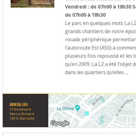
Vendredi : de 07h00 à 18h30 
de 07h00 à 18h30
Le parc en quelques mots La L2
grands chantiers de notre époqu
rocade périphérique permettant
l’autoroute Est (A50) a commen
plusieurs fois repoussé et les
qu’en 2009. La L2 a été l’obj
dans les quartiers qu’elles ...
Adresse lieu :
27 boulevard
Marius Richard
13012 Marseille