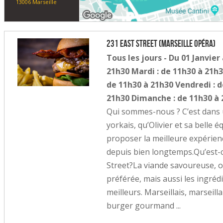
13006 Marseille
231 East Street (Marseille Opéra)
Tous les jours - Du 01 Janvie
21h30 Mardi : de 11h30 à 21h3
de 11h30 à 21h30 Vendredi : 
21h30 Dimanche : de 11h30 à
Qui sommes-nous ? C’est dans 
yorkais, qu’Olivier et sa belle 
proposer la meilleure expérien
depuis bien longtemps.Qu’est-ce
Street?La viande savoureuse, 
préférée, mais aussi les ingrédi
meilleurs. Marseillais, marseill
burger gourmand ...