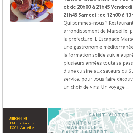
et de 20h00 à 21h45 Vendredi 
21h45 Samedi : de 12h00 à 13
Qui sommes-nous ? Restaurant
arrondissement de Marseille, p
la préfecture, L'Escapade Marse
une gastronomie méditerranéen
la formation solide suivie aupr
plusieurs années toute sa pass
d'une cuisine aux saveurs du S
service, pour vous faire découv
un choix de vins. Un voyage ...
Adresse lieu :
134 rue Paradis
13006 Marseille