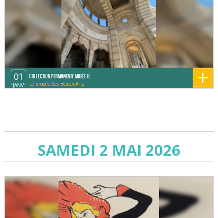
+
01
Collection permanente Musée d...
Le musée des Beaux-Arts
JANV
SAMEDI 2 MAI 2026