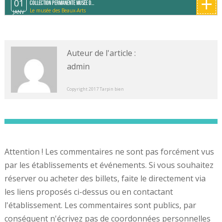
+
01
Collection permanente Musée d...
Le musée des Beaux-Arts
JANV
Auteur de l'article :
admin
Copyright 2017 Tarpin bien
Attention ! Les commentaires ne sont pas forcément vus
par les établissements et événements. Si vous souhaitez
réserver ou acheter des billets, faite le directement via
les liens proposés ci-dessus ou en contactant
l'établissement. Les commentaires sont publics, par
conséquent n'écrivez pas de coordonnées personnelles