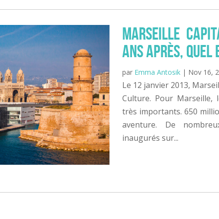
Marseille capit
ans après, quel e
par
Emma Antosik
|
Nov 16, 
Le 12 janvier 2013, Marsei
Culture. Pour Marseille,
très importants. 650 milli
aventure. De nombreux
inaugurés sur...