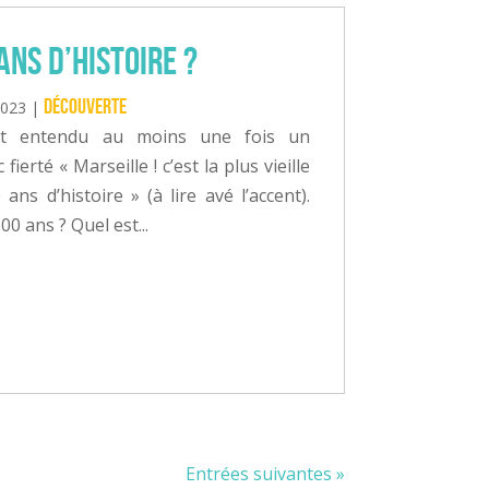
ans d’histoire ?
Découverte
2023
|
nt entendu au moins une fois un
fierté « Marseille ! c’est la plus vieille
 ans d’histoire » (à lire avé l’accent).
00 ans ? Quel est...
Entrées suivantes »