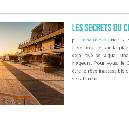
Les secrets du 
par
Emma Antosik
|
Nov 22, 
L’été, installé sur la pl
déjà rêvé de piquer une
Nageurs. Pour vous, le 
être le rêve inaccessible o
se rafraîchir...