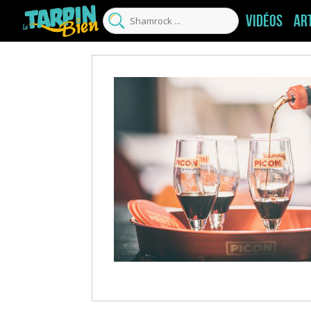
Vidéos
Ar