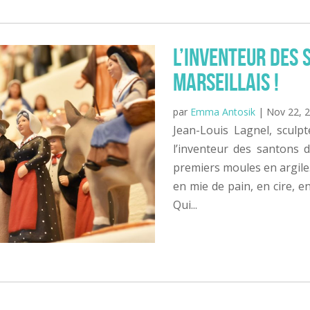
L’inventeur des 
Marseillais !
par
Emma Antosik
|
Nov 22, 
Jean-Louis Lagnel, sculp
l’inventeur des santons d
premiers moules en argile. 
en mie de pain, en cire, en
Qui...