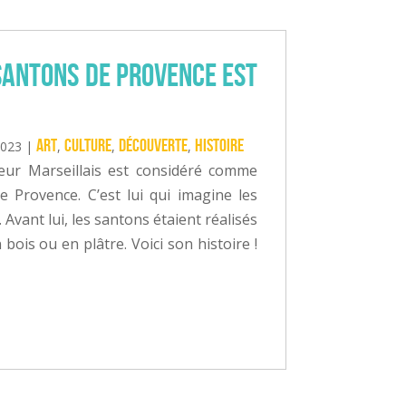
santons de Provence est
Art
Culture
Découverte
Histoire
2023
|
,
,
,
teur Marseillais est considéré comme
e Provence. C’est lui qui imagine les
Avant lui, les santons étaient réalisés
 bois ou en plâtre. Voici son histoire !