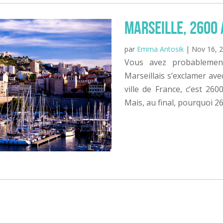
Marseille, 2600 
par
Emma Antosik
|
Nov 16, 
Vous avez probableme
Marseillais s’exclamer avec 
ville de France, c’est 2600
Mais, au final, pourquoi 26