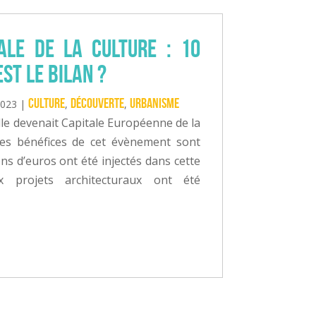
ale de la culture : 10
st le bilan ?
Culture
Découverte
Urbanisme
2023
|
,
,
lle devenait Capitale Européenne de la
 les bénéfices de cet évènement sont
ons d’euros ont été injectés dans cette
 projets architecturaux ont été