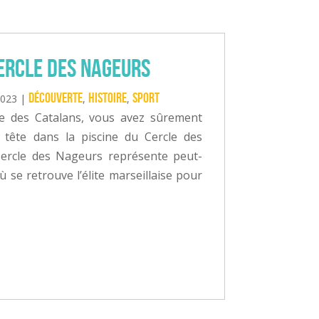
Cercle des Nageurs
Découverte
Histoire
Sport
2023
|
,
,
age des Catalans, vous avez sûrement
 tête dans la piscine du Cercle des
Cercle des Nageurs représente peut-
ù se retrouve l’élite marseillaise pour