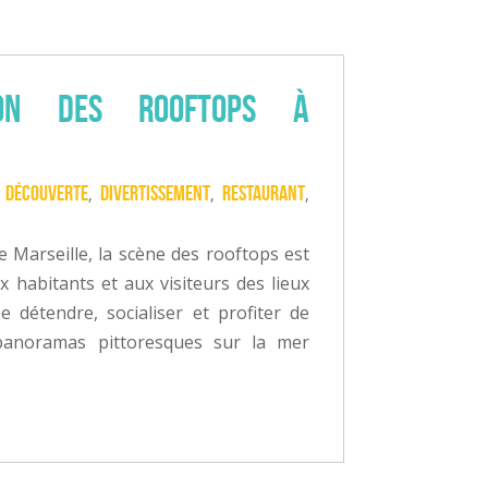
ion des rooftops à
Découverte
Divertissement
Restaurant
|
,
,
,
e Marseille, la scène des rooftops est
x habitants et aux visiteurs des lieux
 détendre, socialiser et profiter de
panoramas pittoresques sur la mer