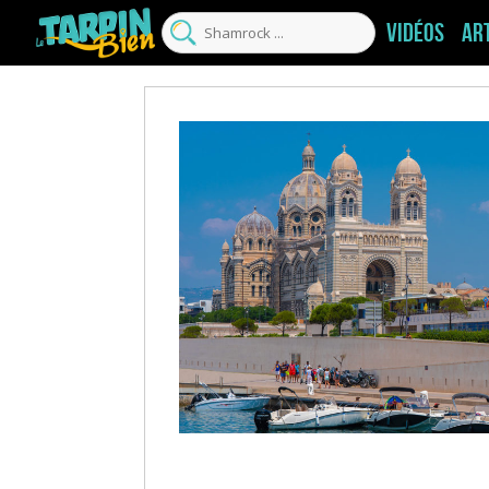
Vidéos
Ar