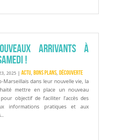
ouveaux arrivants à
samedi !
Actu
Bons plans
Découverte
23, 2025
|
,
,
Marseillais dans leur nouvelle vie, la
uhaité mettre en place un nouveau
 pour objectif de faciliter l’accès des
ux informations pratiques et aux
..