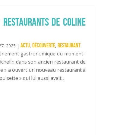
2 restaurants de Coline
Actu
Découverte
Restaurant
27, 2025
|
,
,
événement gastronomique du moment :
Michelin dans son ancien restaurant de
re » a ouvert un nouveau restaurant à
isette » qui lui aussi avait...