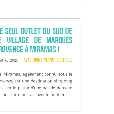
le seul Outlet du Sud de
e Village de Marques
ovence à Miramas !
Actu
Bons plans
Boutique
ût 6, 2025
|
,
,
,
de Miramas, également connu sous le
vence, est une destination shopping
’allier le plaisir d’une balade dans un
 d’une carte postale avec le bonheur...