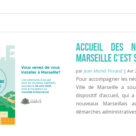
Accueil des N
Marseille C’est 
par
Jean-Michel Florand
|
Avr 
Pour accompagner les néo-
Ville de Marseille a so
dispositif d’accueil, qui a
nouveaux Marseillais a
démarches administratives.