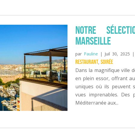
Notre sélect
Marseille
par
Pauline
|
Juil 30, 2025
Restaurant
Soirée
,
Dans la magnifique ville d
en plein essor, offrant au
uniques où ils peuvent se
vues imprenables. Des 
Méditerranée aux...