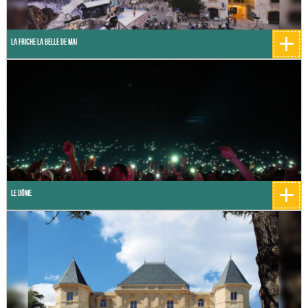
+
La Friche La Belle de mai
+
Le Dôme