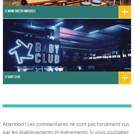
+
Le Mama Shelter Marseille
+
Le Baby Club
Attention ! Les commentaires ne sont pas forcément vus
par les établissements et événements. Si vous souhaitez