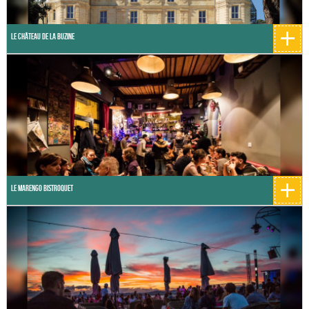
+
Le Château de la Buzine
+
Le Marengo Bistroquet