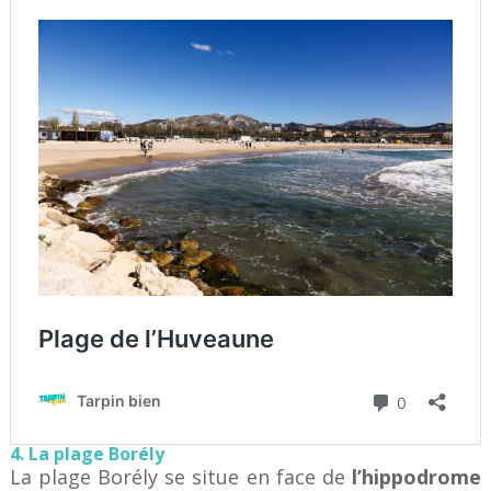
4. La plage Borély
La plage Borély se situe en face de
l’hippodrome