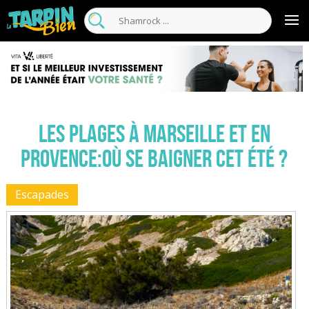
Les plages à Marseille et en
Provence:Où se baigner cet été ?
Escapades