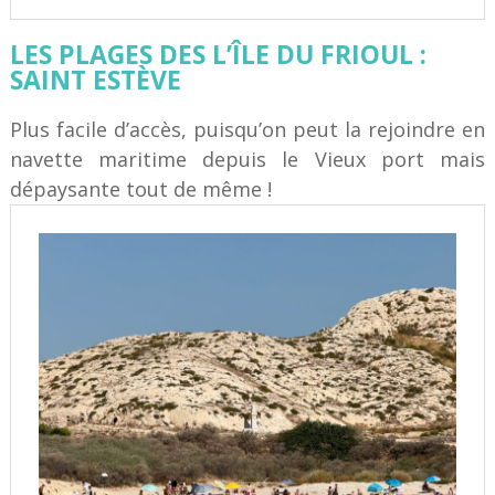
LES PLAGES DES L’ÎLE DU FRIOUL :
SAINT ESTÈVE
Plus facile d’accès, puisqu’on peut la rejoindre en
navette maritime depuis le Vieux port mais
dépaysante tout de même !