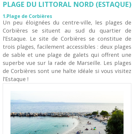
PLAGE DU LITTORAL NORD (ESTAQUE)
1.Plage de Corbières
Un peu éloignées du centre-ville, les plages de
Corbières se situent au sud du quartier de
l’Estaque. Le site de Corbières se constitue de
trois plages, facilement accessibles : deux plages
de sable et une plage de galets qui offrent une
superbe vue sur la rade de Marseille. Les plages
de Corbières sont une halte idéale si vous visitez
l’Estaque !