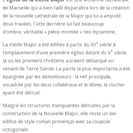
de Marseille qui a bien failli disparaître lors de la création
de la nouvelle cathédrale de la Major qui lui a amputé
deux travées. Cette dernière lui fait beaucoup
d’ombre, véritable « pièce-montée » néo byzantine.
e
La Vieille Major a été édifiée à partir du
XII
siècle à
e
l’emplacement d’une première église datant du
V
siècle,
là où les premiers chrétiens auraient débarqué en
venant de Terre Sainte. La partie la plus importante a été
épargnée par les démolisseurs : la nef principale,
encadrée par les deux collatéraux et le dôme, le clocher
ayant été détruit.
Malgré les structures manquantes détruites par la
construction de la Nouvelle Major, elle reste un bel
édifice de style roman provençal avec sa coupole
octogonale.