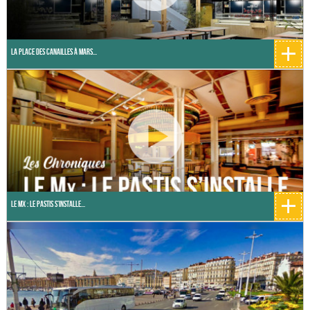
+
La place des canailles à Mars...
+
Le Mx : Le Pastis s’installe...