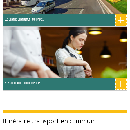
+
Les grands changements urbains...
+
A la recherche du futur Philip...
Itinéraire transport en commun