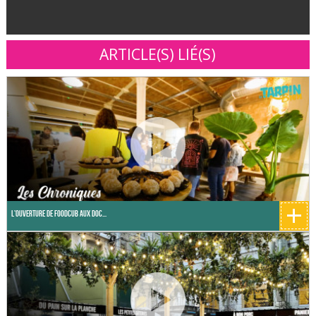
ARTICLE(S) LIÉ(S)
+
L'ouverture de Foodcub aux Doc...