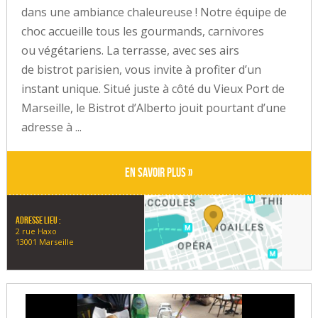
dans une ambiance chaleureuse ! Notre équipe de
choc accueille tous les gourmands, carnivores
ou végétariens. La terrasse, avec ses airs
de bistrot parisien, vous invite à profiter d’un
instant unique. Situé juste à côté du Vieux Port de
Marseille, le Bistrot d’Alberto jouit pourtant d’une
adresse à ...
En savoir plus »
Adresse lieu :
2 rue Haxo
13001 Marseille