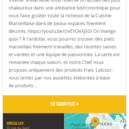
VIIème à Marseille vous réserve un accueil des plus
chaleureux dans une ambiance bistronomique pour
vous faire goûter toute la richesse de la Cuisine
Marseillaise dans de beaux espaces finement
décorés. https://youtu.be/UvEYOeXj5GI On mange
quoi ? À l'ardoise, vous pourrez trouver des plats
marseillais finement travaillés, des recettes saines
et variées et une équipe de passionnés. La carte est
remaniée chaque saison, et notre Chef vous
propose uniquement des produits frais. Laissez-
vous tenter par nos assiettes élaborées à base
de produits ...
En savoir plus »
Adresse lieu :
51 rue du Suez