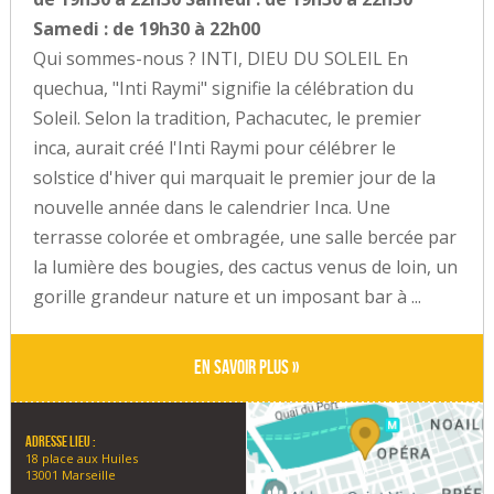
Samedi : de 19h30 à 22h00
Qui sommes-nous ? INTI, DIEU DU SOLEIL En
quechua, "Inti Raymi" signifie la célébration du
Soleil. Selon la tradition, Pachacutec, le premier
inca, aurait créé l'Inti Raymi pour célébrer le
solstice d'hiver qui marquait le premier jour de la
nouvelle année dans le calendrier Inca. Une
terrasse colorée et ombragée, une salle bercée par
la lumière des bougies, des cactus venus de loin, un
gorille grandeur nature et un imposant bar à ...
En savoir plus »
Adresse lieu :
18 place aux Huiles
13001 Marseille