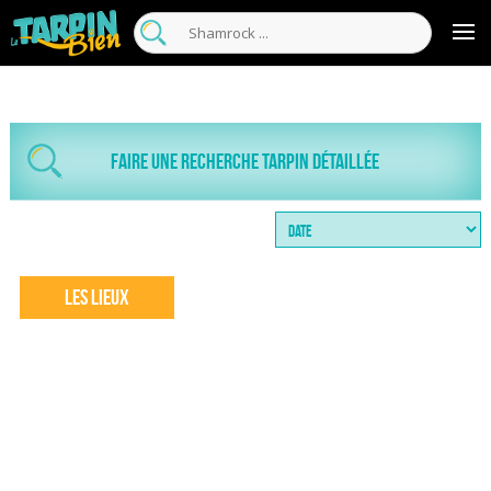
Faire une recherche tarpin détaillée
Les Lieux