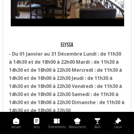
Elyssa
- Du 01 Janvier au 31 Décembre Lundi : de 11h30
à 14h30 et de 18h00 à 22h00 Mardi : de 11h30 à
14h30 et de 18h00 à 22h30 Mercredi : de 11h30 à
14h30 et de 18h00 à 22h30 Jeudi : de 11h30 à
14h30 et de 18h00 à 22h30 Vendredi : de 11h30 à
14h30 et de 18h00 à 22h30 Samedi : de 11h30 à
14h30 et de 18h00 à 22h30 Dimanche : de 11h30 à
14h30 et de 18h00 à 22h30
Qui sommes-nous ? Entrez dans un lieu dépaysant,
haut en couleurs, riche en symboles. Ce restaurant
Accueil
Actu
Évènements
Restaurants
Bars
Lieux