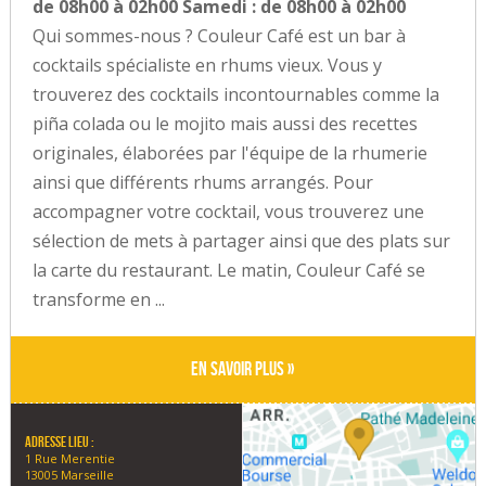
de 08h00 à 02h00 Samedi : de 08h00 à 02h00
Qui sommes-nous ? Couleur Café est un bar à
cocktails spécialiste en rhums vieux. Vous y
trouverez des cocktails incontournables comme la
piña colada ou le mojito mais aussi des recettes
originales, élaborées par l'équipe de la rhumerie
ainsi que différents rhums arrangés. Pour
accompagner votre cocktail, vous trouverez une
sélection de mets à partager ainsi que des plats sur
la carte du restaurant. Le matin, Couleur Café se
transforme en ...
En savoir plus »
Adresse lieu :
1 Rue Merentie
13005 Marseille