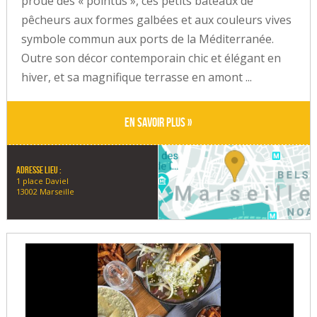
proue des « pointus », ces petits bateaux de
pêcheurs aux formes galbées et aux couleurs vives
symbole commun aux ports de la Méditerranée.
Outre son décor contemporain chic et élégant en
hiver, et sa magnifique terrasse en amont ...
En savoir plus »
Adresse lieu :
1 place Daviel
13002 Marseille