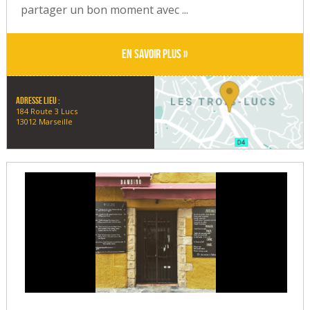
partager un bon moment avec ...
En savoir plus »
Adresse lieu :
184 Route 3 Lucs
13012 Marseille