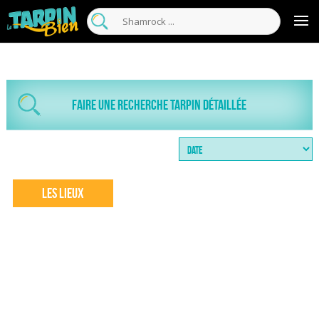
Faire une recherche tarpin détaillée
Les Lieux