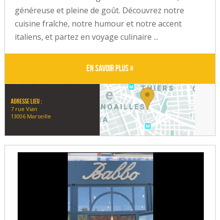
généreuse et pleine de goût. Découvrez notre
cuisine fraîche, notre humour et notre accent
italiens, et partez en voyage culinaire ...
En savoir plus »
Adresse lieu :
7 rue Vian
13006 Marseille