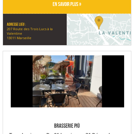
En savoir plus »
Adresse lieu :
207 Route des Trois Lucs à la
Valentine
13011 Marseille
Brasserie Più