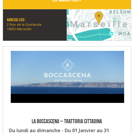
Adresse lieu :
2 Rue de la Guirlande
13002 Marseille
La Boccascena – Trattoria Cittadina
Du lundi au dimanche - Du 01 Janvier au 31