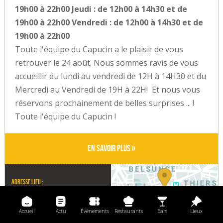
19h00 à 22h00 Jeudi : de 12h00 à 14h30 et de
19h00 à 22h00 Vendredi : de 12h00 à 14h30 et de
19h00 à 22h00
Toute l'équipe du Capucin a le plaisir de vous
retrouver le 24 août. Nous sommes ravis de vous
accueillir du lundi au vendredi de 12H à 14H30 et du
Mercredi au Vendredi de 19H à 22H! Et nous vous
réservons prochainement de belles surprises ... !
Toute l'équipe du Capucin !
En savoir plus »
Adresse lieu :
48 la canebière
13001 Marseille
Accueil
Actu
Évènements
Restaurants
Bars
Lieux