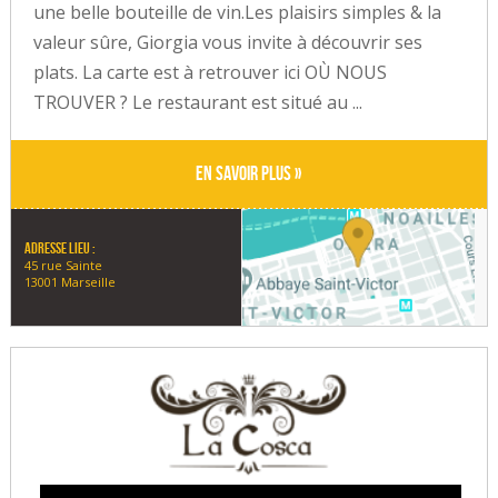
une belle bouteille de vin.Les plaisirs simples & la
valeur sûre, Giorgia vous invite à découvrir ses
plats. La carte est à retrouver ici OÙ NOUS
TROUVER ? Le restaurant est situé au ...
En savoir plus »
Adresse lieu :
45 rue Sainte
13001 Marseille