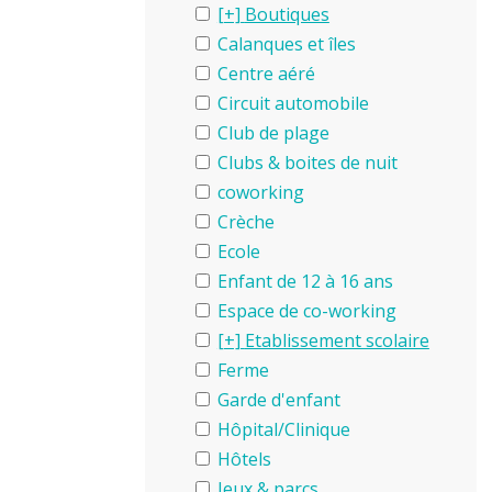
Boutiques
Calanques et îles
Centre aéré
Circuit automobile
Club de plage
Clubs & boites de nuit
coworking
Crèche
Ecole
Enfant de 12 à 16 ans
Espace de co-working
Etablissement scolaire
Ferme
Garde d'enfant
Hôpital/Clinique
Hôtels
Jeux & parcs