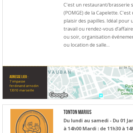
C'est un restaurant/brasserie si
(POMGE) de la Capelette. C'est u
plaisir des papilles. Idéal pour
travail ou rendez-vous d’affaire
ou soir, organisation événemen
ou location de salle…
Adresse lieu :
7 impasse
ferdinand arnodin
13010 marseille
Tonton Marius
Du lundi au samedi - Du 01 Ja
à 14h00 Mardi : de 11h30 à 14