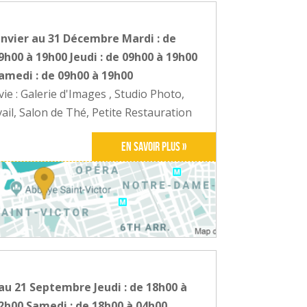
anvier au 31 Décembre Mardi : de
9h00 à 19h00 Jeudi : de 09h00 à 19h00
Samedi : de 09h00 à 19h00
ie : Galerie d'Images , Studio Photo,
ail, Salon de Thé, Petite Restauration
En savoir plus »
au 21 Septembre Jeudi : de 18h00 à
02h00 Samedi : de 18h00 à 04h00