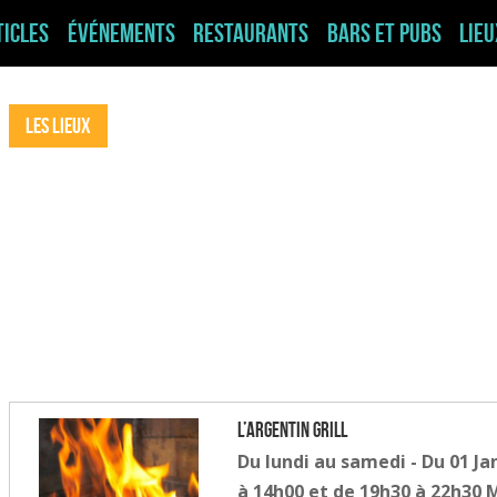
ticles
Événements
Restaurants
Bars et pubs
Lie
Les Lieux
L’Argentin Grill
Du lundi au samedi - Du 01 Ja
à 14h00 et de 19h30 à 22h30 M