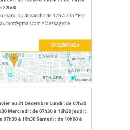
à 22h00
du mardi au dimanche de 17h à 20h *Par
estaurant@gmail.com *Messagerie
En savoir plus »
nvier au 31 Décembre Lundi : de 07h30
h30 Mercredi : de 07h30 à 16h30 Jeudi :
e 07h30 à 16h30 Samedi : de 10h00 à