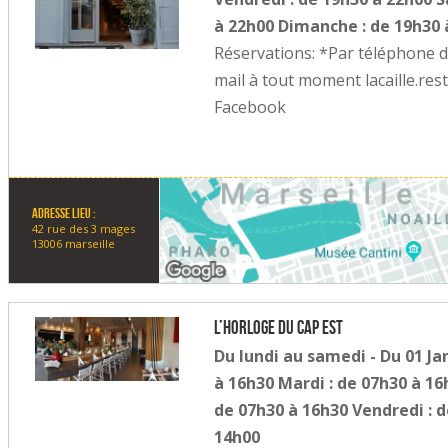
à 22h00 Dimanche : de 19h30 
Réservations: *Par téléphone 
mail à tout moment lacaille.r
Facebook
Adresse lieu :
42 rue des 3 mages
13006 marseille
L’Horloge du Cap Est
Du lundi au samedi - Du 01 Ja
à 16h30 Mardi : de 07h30 à 16
de 07h30 à 16h30 Vendredi : d
14h00