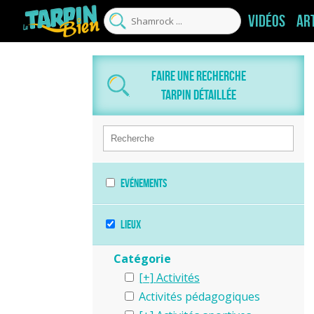
Vidéos
Ar
Faire une recherche
tarpin détaillée
Evénements
Lieux
Catégorie
Activités
Activités pédagogiques