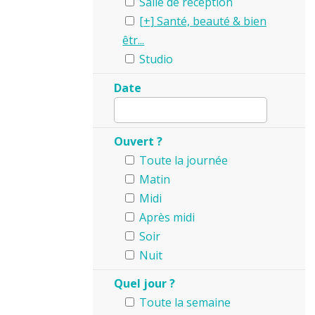
Salle de reception
Santé, beauté & bien
êtr...
Studio
Date
Ouvert ?
Toute la journée
Matin
Midi
Après midi
Soir
Nuit
Quel jour ?
Toute la semaine