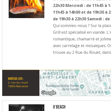
22h30 Mercredi : de 11h45 à 1
11h45 à 14h00 et de 19h30 à 2
de 19h30 à 22h30 Samedi : de
Qui sommes-nous ? Sur la place
Grill est spécialisé en viande. 
romantique, chamarré et jolime
avec carrelage et mosaïques. Où
trouve au 2 Rue du Rouet, dans
Adresse lieu :
2, rue du rouet
13006 Marseille
O’Beach