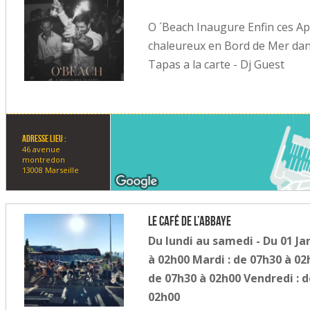
O ´Beach Inaugure Enfin ces Ap
chaleureux en Bord de Mer dans
Tapas a la carte - Dj Guest
Adresse lieu :
46 avenue
montredon
13008 Marseille
Le café de l’Abbaye
Du lundi au samedi - Du 01 Ja
à 02h00 Mardi : de 07h30 à 02
de 07h30 à 02h00 Vendredi : d
02h00