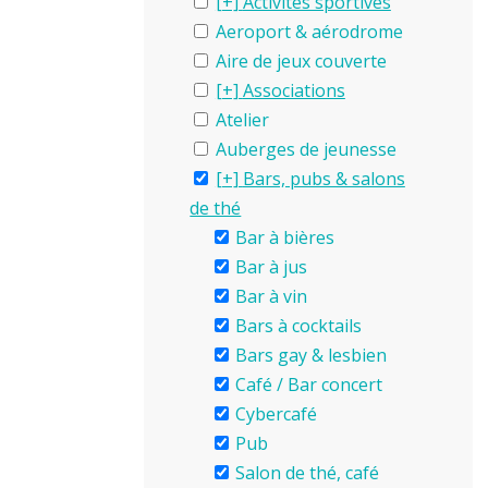
Activités sportives
Aeroport & aérodrome
Aire de jeux couverte
Associations
Atelier
Auberges de jeunesse
Bars, pubs & salons
de thé
Bar à bières
Bar à jus
Bar à vin
Bars à cocktails
Bars gay & lesbien
Café / Bar concert
Cybercafé
Pub
Salon de thé, café