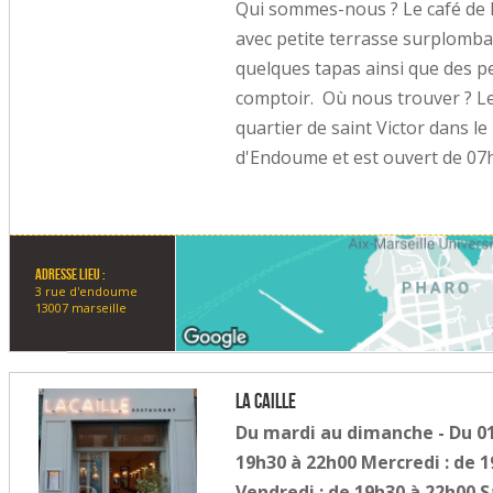
Qui sommes-nous ? Le café de l'
avec petite terrasse surplomban
quelques tapas ainsi que des pet
comptoir. Où nous trouver ? Le 
quartier de saint Victor dans 
d'Endoume et est ouvert de 07h3
Adresse lieu :
3 rue d'endoume
13007 marseille
La Caille
Du mardi au dimanche - Du 01
19h30 à 22h00 Mercredi : de 1
Vendredi : de 19h30 à 22h00 S