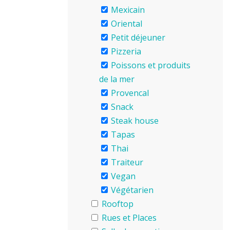
Mexicain
Oriental
Petit déjeuner
Pizzeria
Poissons et produits
de la mer
Provencal
Snack
Steak house
Tapas
Thai
Traiteur
Vegan
Végétarien
Rooftop
Rues et Places