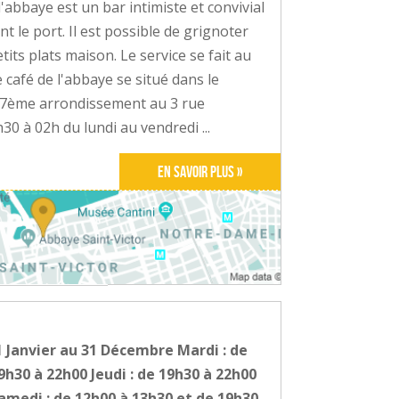
abbaye est un bar intimiste et convivial
t le port. Il est possible de grignoter
its plats maison. Le service se fait au
café de l'abbaye se situé dans le
le 7ème arrondissement au 3 rue
0 à 02h du lundi au vendredi ...
En savoir plus »
 Janvier au 31 Décembre Mardi : de
9h30 à 22h00 Jeudi : de 19h30 à 22h00
amedi : de 12h00 à 13h30 et de 19h30