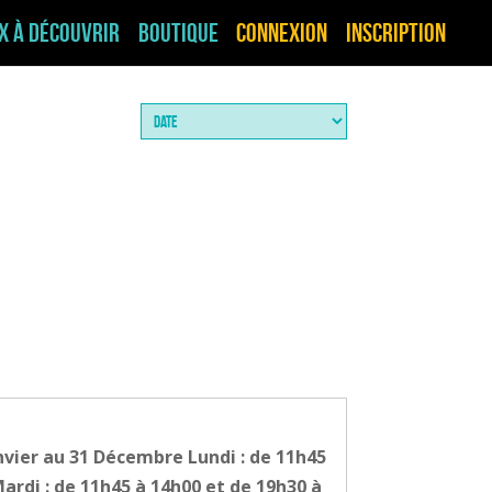
ux à découvrir
Boutique
Connexion
Inscription
nvier au 31 Décembre Lundi : de 11h45
ardi : de 11h45 à 14h00 et de 19h30 à