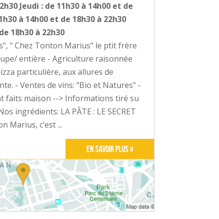
2h30 Jeudi : de 11h30 à 14h00 et de
11h30 à 14h00 et de 18h30 à 22h30
 de 18h30 à 22h30
", " Chez Tonton Marius" le ptit frère
coupe/ entière - Agriculture raisonnée
zza particulière, aux allures de
ante. - Ventes de vins: "Bio et Natures" -
 faits maison --> Informations tiré su
): Nos ingrédients: LA PÂTE : LE SECRET
Marius, c’est ...
En savoir plus »