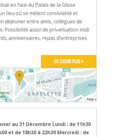
tué en face du Palais de la Glisse
n lieu où se mêlent convivialité et
 un déjeuner entre amis, collègues de
s. Possibilité aussi de privatisation midi
ts, anniversaires, repas d’entreprises
En savoir plus »
nvier au 31 Décembre Lundi : de 11h30
h00 et de 18h30 à 22h30 Mercredi : de