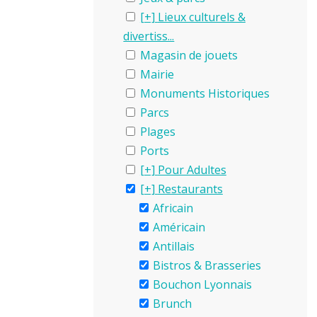
Lieux culturels &
divertiss...
Magasin de jouets
Mairie
Monuments Historiques
Parcs
Plages
Ports
Pour Adultes
Restaurants
Africain
Américain
Antillais
Bistros & Brasseries
Bouchon Lyonnais
Brunch