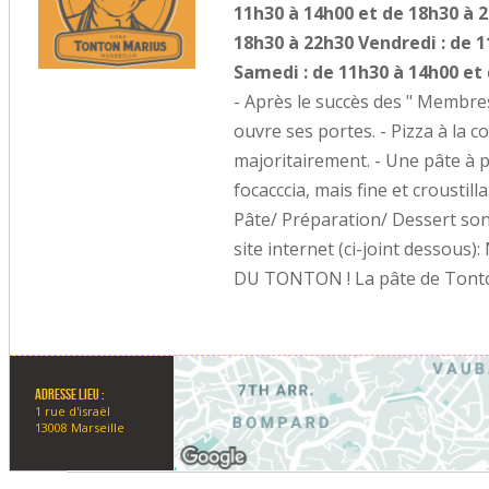
11h30 à 14h00 et de 18h30 à 2
18h30 à 22h30 Vendredi : de 
Samedi : de 11h30 à 14h00 et
- Après le succès des " Membres
ouvre ses portes. - Pizza à la 
majoritairement. - Une pâte à pi
focacccia, mais fine et croustill
Pâte/ Préparation/ Dessert sont
site internet (ci-joint dessous
DU TONTON ! La pâte de Tonton 
Adresse lieu :
1 rue d'israël
13008 Marseille