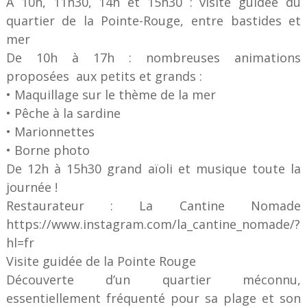
À 10h, 11h30, 14h et 15h30 : visite guidée du
quartier de la Pointe-Rouge, entre bastides et
mer
De 10h à 17h : nombreuses animations
proposées aux petits et grands :
• Maquillage sur le thème de la mer
• Pêche à la sardine
• Marionnettes
• Borne photo
De 12h à 15h30 grand aïoli et musique toute la
journée !
Restaurateur : La Cantine Nomade
https://www.instagram.com/la_cantine_nomade/?
hl=fr
Visite guidée de la Pointe Rouge
Découverte d’un quartier méconnu,
essentiellement fréquenté pour sa plage et son