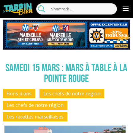
Samedi 15 mars : Mars à Table à la
Pointe Rouge
Bons plans
Les chefs de notre région
Les chefs de notre région
Les recettes marseillaises