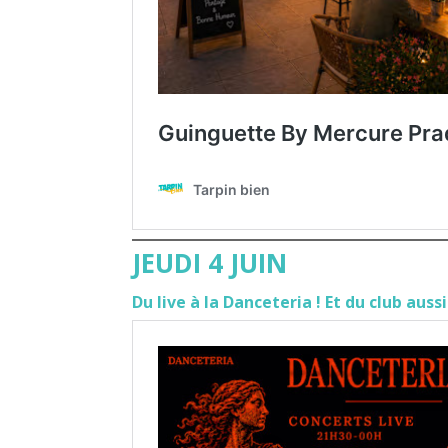
JEUDI 4 JUIN
Du live à la Danceteria ! Et du club auss