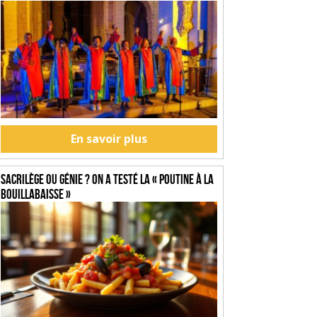
En savoir plus
SACRILÈGE OU GÉNIE ? On a testé la « Poutine à la
Bouillabaisse »