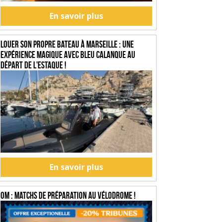
En savoir plus
Louer son propre bateau à Marseille : une
expérience magique avec Bleu Calanque au
départ de l'Estaque !
En savoir plus
OM : Matchs de préparation au Vélodrome !