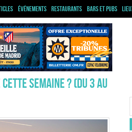
ticles
Événements
Restaurants
Bars et pubs
Lie
 cette semaine ? (du 3 au