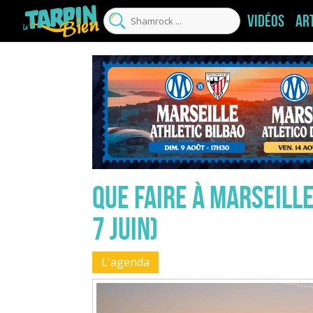
Vidéos
Ar
Que faire à Marseille
7 juin)
L'agenda