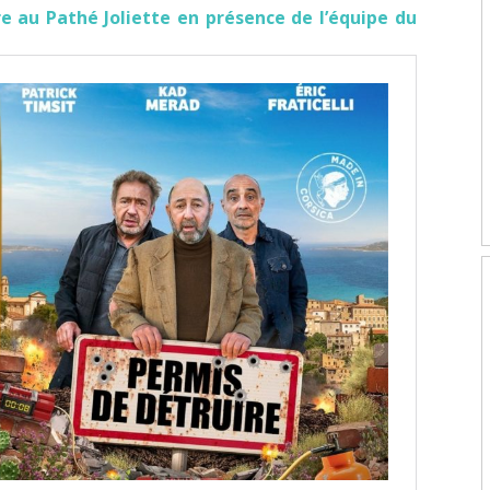
e au Pathé Joliette en présence de l’équipe du