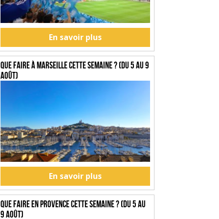
En savoir plus
Que faire à Marseille cette semaine ? (du 5 au 9
août)
En savoir plus
Que faire en Provence cette semaine ? (du 5 au
9 août)