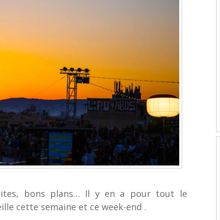
uites, bons plans… Il y en a pour tout le
lle cette semaine et ce week-end .