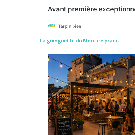
La guinguette du Mercure prado