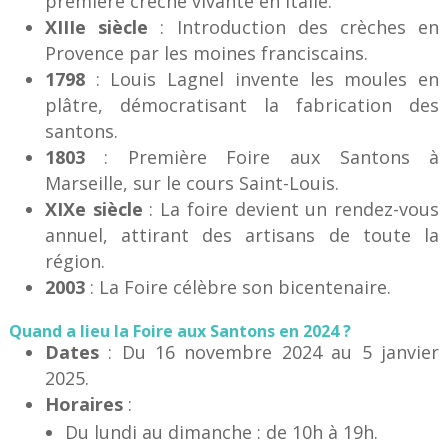
première crèche vivante en Italie.
XIIIe siècle
: Introduction des crèches en
Provence par les moines franciscains.
1798
: Louis Lagnel invente les moules en
plâtre, démocratisant la fabrication des
santons.
1803
: Première Foire aux Santons à
Marseille, sur le cours Saint-Louis.
XIXe siècle
: La foire devient un rendez-vous
annuel, attirant des artisans de toute la
région.
2003
: La Foire célèbre son bicentenaire.
Quand a lieu la Foire aux Santons en 2024 ?
Dates
: Du 16 novembre 2024 au 5 janvier
2025.
Horaires
:
Du lundi au dimanche : de 10h à 19h.