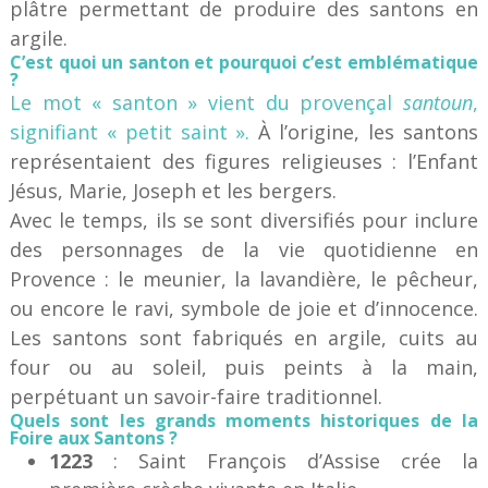
plâtre permettant de produire des santons en
argile.
C’est quoi un santon et pourquoi c’est emblématique
?
Le mot « santon » vient du provençal
santoun
,
signifiant « petit saint ».
À l’origine, les santons
représentaient des figures religieuses : l’Enfant
Jésus, Marie, Joseph et les bergers.
Avec le temps, ils se sont diversifiés pour inclure
des personnages de la vie quotidienne en
Provence : le meunier, la lavandière, le pêcheur,
ou encore le ravi, symbole de joie et d’innocence.
Les santons sont fabriqués en argile, cuits au
four ou au soleil, puis peints à la main,
perpétuant un savoir-faire traditionnel.
Quels sont les grands moments historiques de la
Foire aux Santons ?
1223
: Saint François d’Assise crée la