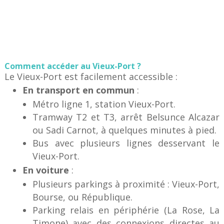
Comment accéder au Vieux-Port ?
Le Vieux-Port est facilement accessible :
En transport en commun
:
Métro ligne 1, station Vieux-Port.
Tramway T2 et T3, arrêt Belsunce Alcazar
ou Sadi Carnot, à quelques minutes à pied.
Bus avec plusieurs lignes desservant le
Vieux-Port.
En voiture
:
Plusieurs parkings à proximité : Vieux-Port,
Bourse, ou République.
Parking relais en périphérie (La Rose, La
Timone) avec des connexions directes au