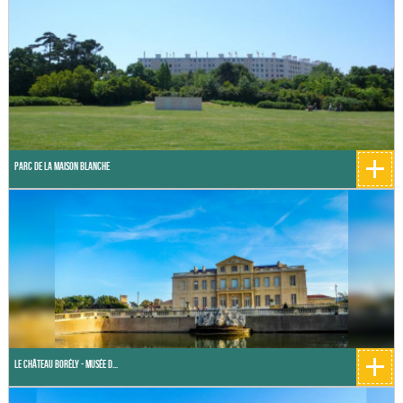
+
Parc de la Maison Blanche
+
Le château Borély - Musée d...