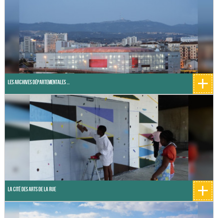
+
Les Archives départementales ...
+
La cité des arts de la rue