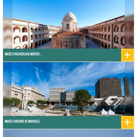
+
Musée d'Archéologie Méditer...
+
Musée d'Histoire de Marseille