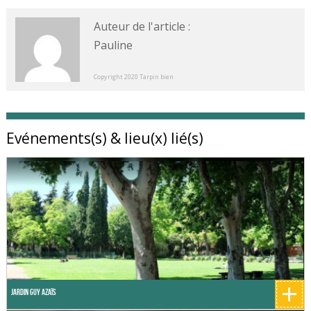
Auteur de l'article :
Pauline
Copyright 2020 Tarpin bien
Evénements(s) & lieu(x) lié(s)
+
Jardin Guy Azaïs