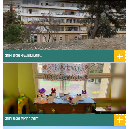
+
Centre Social Romain Rolland (...
+
Centre Social Sainte-Elizabeth